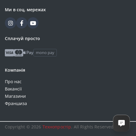
Ми в соц. мережах
Сплачуй просто
mono pay
Компанія
Про нас
Вакансії
Магазини
Франшиза
Copyright © 2026
Технопростір
. All Rights Reserved