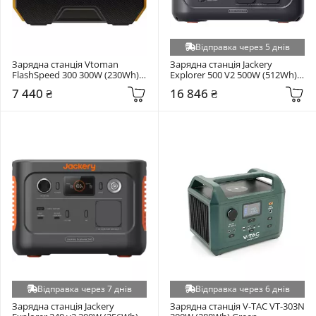
Відправка через 5 днів
Зарядна станція Vtoman 
Зарядна станція Jackery 
FlashSpeed 300 300W (230Wh) 
Explorer 500 V2 500W (512Wh) 
Black/Yellow (FlashSpeed 300)
Black
7 440 ₴
16 846 ₴
Відправка через 7 днів
Відправка через 6 днів
Зарядна станція Jackery 
Зарядна станція V-TAC VT-303N 