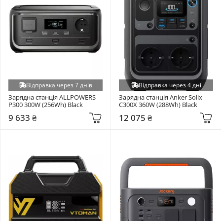
Відправка через 7 днів
Відправка через 4 дні
Зарядна станція ALLPOWERS 
Зарядна станція Anker Solix 
P300 300W (256Wh) Black
C300X 360W (288Wh) Black
9 633 ₴
12 075 ₴