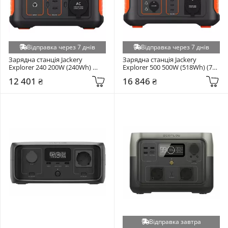
Відправка через 7 днів
Відправка через 7 днів
Зарядна станція Jackery 
Зарядна станція Jackery 
Explorer 240 200W (240Wh) 
Explorer 500 500W (518Wh) (70-
(HTE032240EU)
0500-EUO001)
12 401 ₴
16 846 ₴
Відправка завтра