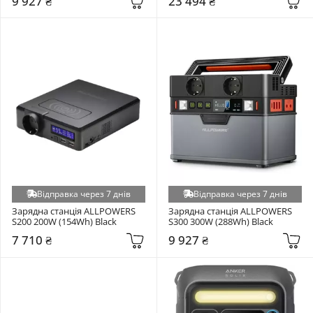
9 927 ₴
23 494 ₴
Відправка через 7 днів
Відправка через 7 днів
Зарядна станція ALLPOWERS 
Зарядна станція ALLPOWERS 
S200 200W (154Wh) Black
S300 300W (288Wh) Black
7 710 ₴
9 927 ₴