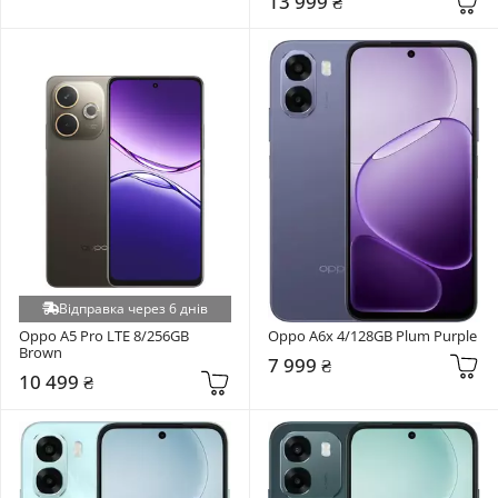
13 999 ₴
Відправка через 6 днів
Oppo A5 Pro LTE 8/256GB 
Oppo A6x 4/128GB Plum Purple
Brown
7 999 ₴
10 499 ₴