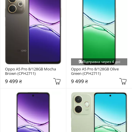
Відправка через 4 дні
Oppo A5 Pro 8/128GB Mocha 
Oppo A5 Pro 8/128GB Olive 
Brown (CPH2711)
Green (CPH2711)
9 499 ₴
9 499 ₴