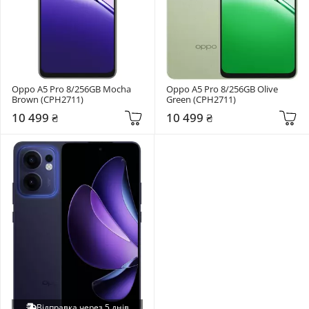
Oppo A5 Pro 8/256GB Mocha 
Oppo A5 Pro 8/256GB Olive 
Brown (CPH2711)
Green (CPH2711)
10 499 ₴
10 499 ₴
Відправка через 5 днів