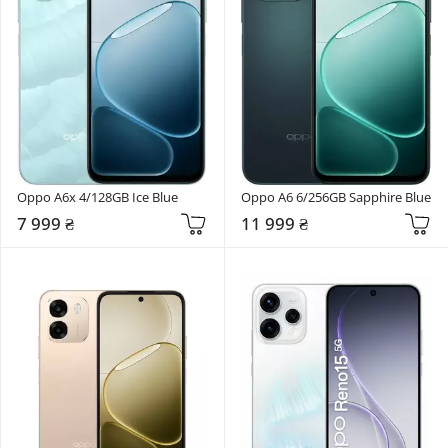
Oppo A6x 4/128GB Ice Blue
Oppo A6 6/256GB Sapphire Blue
7 999 ₴
11 999 ₴