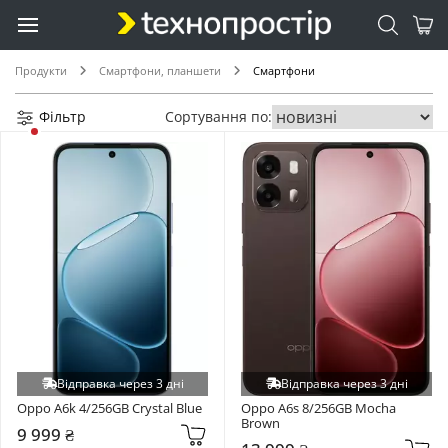
Продукти
Смартфони, планшети
Смартфони
Фільтр
Сортування по:
Відправка через 3 дні
Відправка через 3 дні
Oppo A6k 4/256GB Crystal Blue
Oppo A6s 8/256GB Mocha 
Brown
9 999 ₴