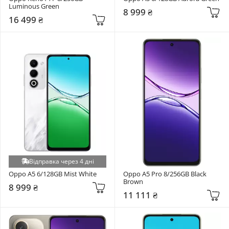
Luminous Green
8 999 ₴
16 499 ₴
Відправка через 4 дні
Oppo A5 6/128GB Mist White
Oppo A5 Pro 8/256GB Black 
Brown
8 999 ₴
11 111 ₴