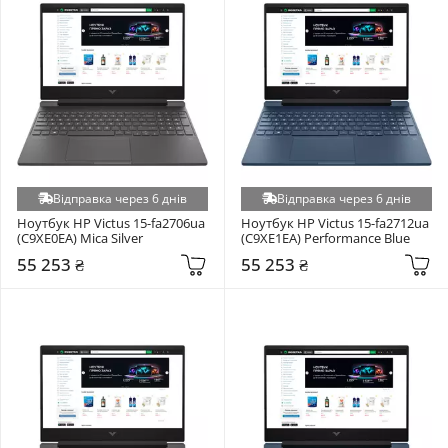
Відправка через 6 днів
Відправка через 6 днів
Ноутбук HP Victus 15-fa2706ua 
Ноутбук HP Victus 15-fa2712ua 
(C9XE0EA) Mica Silver
(C9XE1EA) Performance Blue
55 253 ₴
55 253 ₴