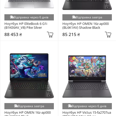
Відправка через 6 днів
Відправка завтра
Ноутбук HP EliteBook 6 G1i 
Ноутбук HP OMEN 16z-ap000 
(B1KE6AV_V8) Pike Silver
(BL6K1AV) Shadow Black
88 453 ₴
85 215 ₴
Відправка завтра
Відправка через 6 днів
Ноутбук HP OMEN 16z-ap000 
Ноутбук HP Victus 15-fa2707ua 