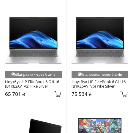
Відправка через 6 днів
Відправка через 6 днів
Ноутбук HP EliteBook 6 G1i 16 
Ноутбук HP EliteBook 6 G1i 16 
(B1KE2AV_V2) Pike Silver
(B1KE6AV_V6) Pike Silver
65 701 ₴
75 534 ₴