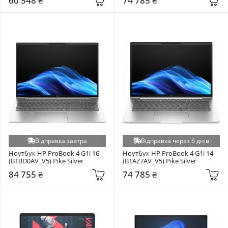
60 548 ₴
74 785 ₴
Відправка завтра
Відправка через 6 днів
Ноутбук HP ProBook 4 G1i 16 
Ноутбук HP ProBook 4 G1i 14 
(B1BD0AV_V5) Pike Silver
(B1AZ7AV_V5) Pike Silver
84 755 ₴
74 785 ₴