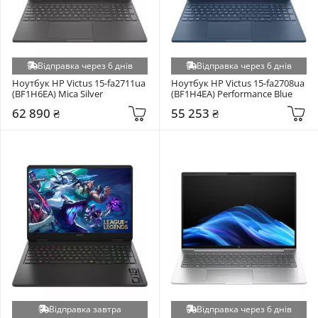
Відправка через 6 днів
Відправка через 6 днів
Ноутбук HP Victus 15-fa2711ua 
Ноутбук HP Victus 15-fa2708ua 
(BF1H6EA) Mica Silver
(BF1H4EA) Performance Blue
62 890 ₴
55 253 ₴
Відправка завтра
Відправка через 6 днів