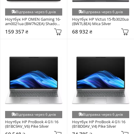
Відправка через 6 днів
Відправка через 6 днів
Ноутбук HP OMEN Gaming 16-
Ноутбук HP Victus 15-fb3020ua 
am0021ua (BW7N2EA) Shadow 
(BW7L8EA) Mica Silver
Black
159 357 ₴
68 932 ₴
Відправка через 6 днів
Відправка через 6 днів
Ноутбук HP ProBook 4 G1i 16 
Ноутбук HP ProBook 4 G1i 16 
(B1BC9AV_V6) Pike Silver
(B1BD0AV_V4) Pike Silver