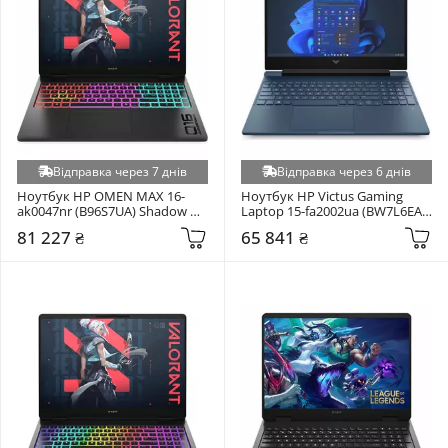
Відправка через 7 днів
Відправка через 6 днів
Ноутбук HP OMEN MAX 16-
Ноутбук HP Victus Gaming 
ak0047nr (B96S7UA) Shadow 
Laptop 15-fa2002ua (BW7L6EA) 
Black
Blue
81 227 ₴
65 841 ₴