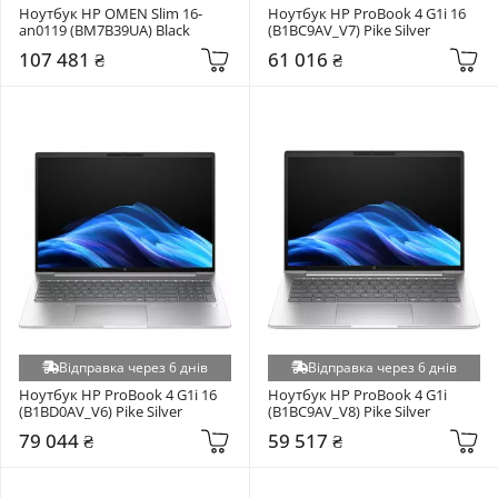
Ноутбук HP OMEN Slim 16-
Ноутбук HP ProBook 4 G1i 16 
an0119 (BM7B39UA) Black
(B1BC9AV_V7) Pike Silver
107 481 ₴
61 016 ₴
Відправка через 6 днів
Відправка через 6 днів
Ноутбук HP ProBook 4 G1i 16 
Ноутбук HP ProBook 4 G1i 
(B1BD0AV_V6) Pike Silver
(B1BC9AV_V8) Pike Silver
79 044 ₴
59 517 ₴