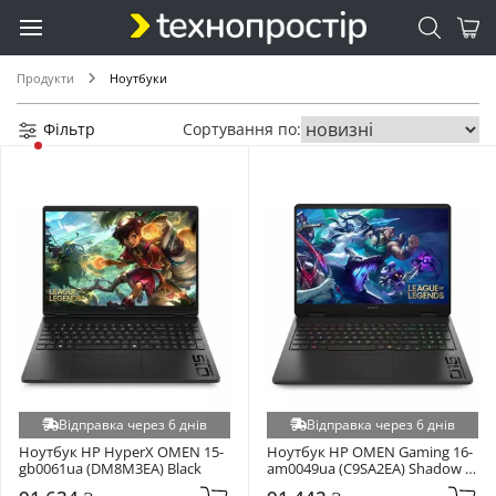
Продукти
Ноутбуки
Фільтр
Сортування по:
Відправка через 6 днів
Відправка через 6 днів
Ноутбук HP HyperX OMEN 15-
Ноутбук HP OMEN Gaming 16-
gb0061ua (DM8M3EA) Black
am0049ua (C9SA2EA) Shadow 
Black