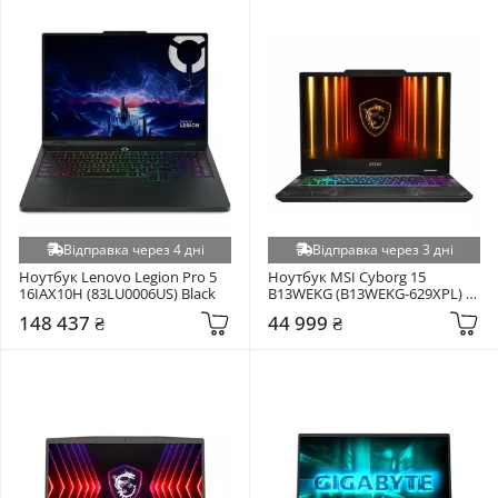
Відправка через 4 дні
Відправка через 3 дні
Ноутбук Lenovo Legion Pro 5 
Ноутбук MSI Cyborg 15 
16IAX10H (83LU0006US) Black
B13WEKG (B13WEKG-629XPL) 
Black
148 437 ₴
44 999 ₴