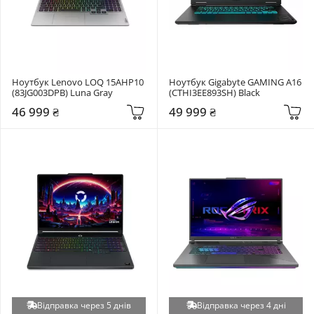
Ноутбук Lenovo LOQ 15AHP10 
Ноутбук Gigabyte GAMING A16 
(83JG003DPB) Luna Gray
(CTHI3EE893SH) Black
46 999 ₴
49 999 ₴
Відправка через 5 днів
Відправка через 4 дні