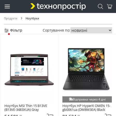
Продукти
Ноутбуки
Фільтр
Сортування по:
Відправка через 4 дні
Ноутбук MSI Thin 15 B13VE 
Ноутбук HP HyperX OMEN 15-
(B13VE-3483XUA) Gray
gb0061ua (DM8M3EA) Black