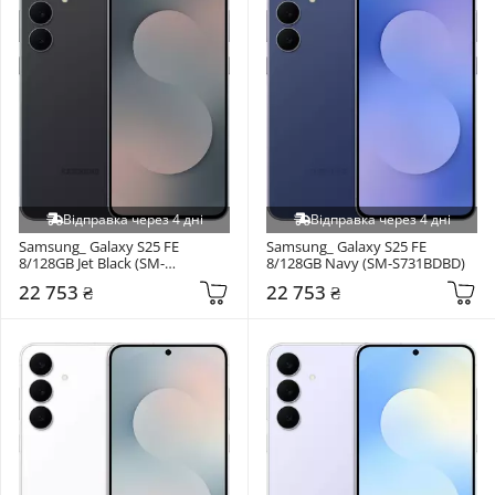
Відправка через 4 дні
Відправка через 4 дні
Samsung_ Galaxy S25 FE 
Samsung_ Galaxy S25 FE 
8/128GB Jet Black (SM-
8/128GB Navy (SM-S731BDBD)
S731BZKD)
22 753 ₴
22 753 ₴