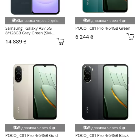
Відправка через 5 днів
Відправка через 4 дні
Samsung_ Galaxy A37 5G 
POCO_ C81 Pro 4/64GB Green
8/128GB Gray Green (SM-
6 244 ₴
A376BDGB)
14 889 ₴
Відправка через 4 дні
Відправка через 4 дні
POCO_ C81 Pro 4/64GB Gold
POCO_ C81 Pro 4/64GB Black