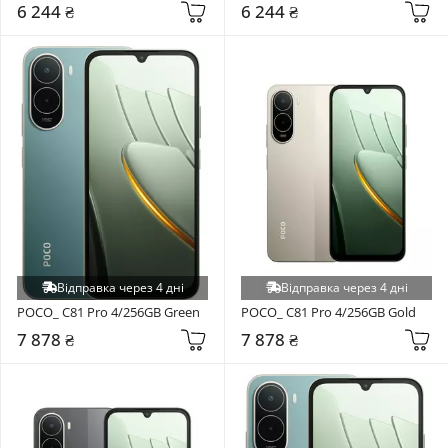
6 244 ₴
6 244 ₴
Відправка через 4 дні
Відправка через 4 дні
POCO_ C81 Pro 4/256GB Green
POCO_ C81 Pro 4/256GB Gold
7 878 ₴
7 878 ₴