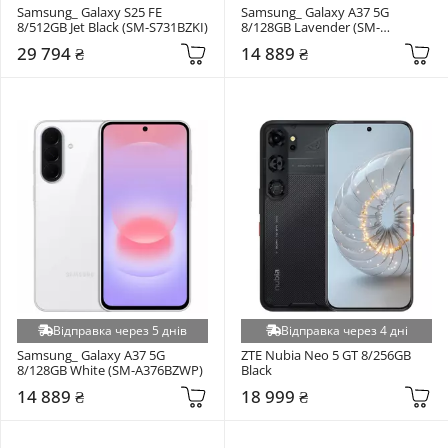
Samsung_ Galaxy S25 FE 
Samsung_ Galaxy A37 5G 
8/512GB Jet Black (SM-S731BZKI)
8/128GB Lavender (SM-
A376BLVS)
29 794 ₴
14 889 ₴
Відправка через 5 днів
Відправка через 4 дні
Samsung_ Galaxy A37 5G 
ZTE Nubia Neo 5 GT 8/256GB 
8/128GB White (SM-A376BZWP)
Black
14 889 ₴
18 999 ₴