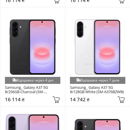
16 114 ₴
16 114 ₴
Відправка через 4 дні
Відправка через 7 днів
Samsung_ Galaxy A37 5G 
Samsung_ Galaxy A37 5G 
8/256GB Charcoal (SM-
8/128GB White (SM-A376BZWB)
A376BZAG)
16 114 ₴
14 742 ₴