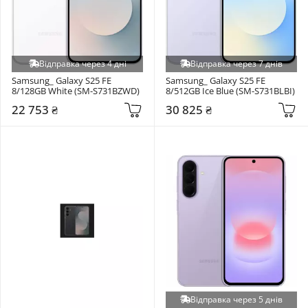
Відправка через 4 дні
Відправка через 7 днів
Samsung_ Galaxy S25 FE 
Samsung_ Galaxy S25 FE 
8/128GB White (SM-S731BZWD)
8/512GB Ice Blue (SM-S731BLBI)
22 753 ₴
30 825 ₴
Відправка через 5 днів