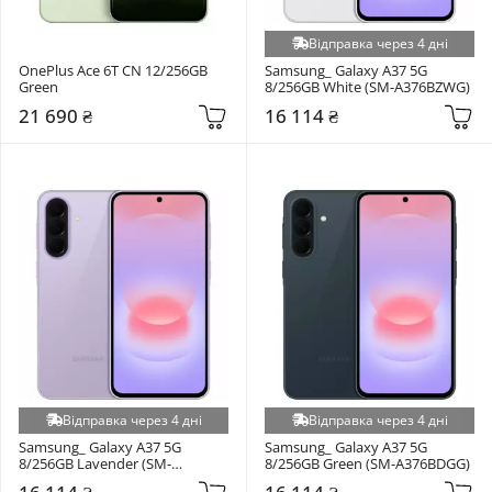
Відправка через 4 дні
OnePlus Ace 6T CN 12/256GB 
Samsung_ Galaxy A37 5G 
Green
8/256GB White (SM-A376BZWG)
21 690 ₴
16 114 ₴
Відправка через 4 дні
Відправка через 4 дні
Samsung_ Galaxy A37 5G 
Samsung_ Galaxy A37 5G 
8/256GB Lavender (SM-
8/256GB Green (SM-A376BDGG)
A376BLVG)