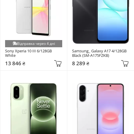
Відправка через 4 дні
Sony Xperia 10 III 6/128GB 
Samsung_ Galaxy A17 4/128GB 
White
Black (SM-A175FZKB)
13 846 ₴
8 289 ₴