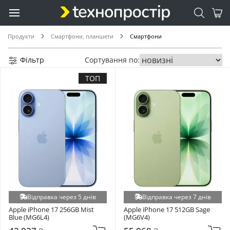
Продукти
Смартфони, планшети
Смартфони
Фільтр
Сортування по:
ТОП
Відправка через 5 днів
Відправка через 7 днів
Apple iPhone 17 256GB Mist 
Apple iPhone 17 512GB Sage 
Blue (MG6L4)
(MG6V4)