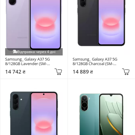
Відправка через 4 дні
Samsung_ Galaxy A37 5G 
Samsung_ Galaxy A37 5G 
8/128GB Lavender (SM-
8/128GB Charcoal (SM-
A376BLVB)
A376BZAB)
14 742 ₴
14 889 ₴