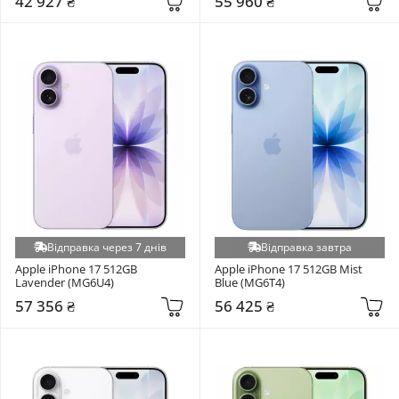
42 927 ₴
55 960 ₴
Відправка через 7 днів
Відправка завтра
Apple iPhone 17 512GB 
Apple iPhone 17 512GB Mist 
Lavender (MG6U4)
Blue (MG6T4)
57 356 ₴
56 425 ₴