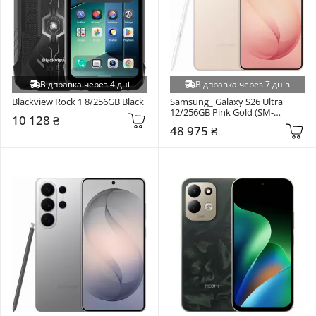
Відправка через 4 дні
Відправка через 7 днів
Blackview Rock 1 8/256GB Black
Samsung_ Galaxy S26 Ultra 
12/256GB Pink Gold (SM-
10 128 ₴
S948BZDD)
48 975 ₴