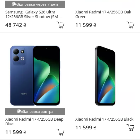
Відправка через 7 днів
Samsung_ Galaxy S26 Ultra 
Xiaomi Redmi 17 4/256GB Oak 
12/256GB Silver Shadow (SM-
Green
S948BZSD)
48 742 ₴
11 599 ₴
Відправка завтра
Xiaomi Redmi 17 4/256GB Deep 
Xiaomi Redmi 17 4/256GB Black
Blue
11 599 ₴
11 599 ₴