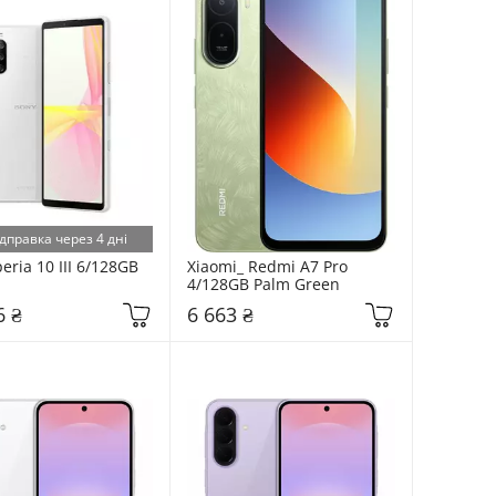
дправка через 4 дні
eria 10 III 6/128GB 
Xiaomi_ Redmi A7 Pro 
4/128GB Palm Green
6 ₴
6 663 ₴