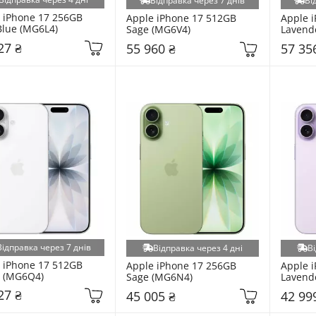
Відправка через 7 днів
Ві
 iPhone 17 256GB 
Apple iPhone 17 512GB 
Apple i
Blue (MG6L4)
Sage (MG6V4)
Lavend
27 ₴
55 960 ₴
57 35
Відправка через 7 днів
Відправка через 4 дні
Ві
 iPhone 17 512GB 
Apple iPhone 17 256GB 
Apple i
 (MG6Q4)
Sage (MG6N4)
Lavend
27 ₴
45 005 ₴
42 99