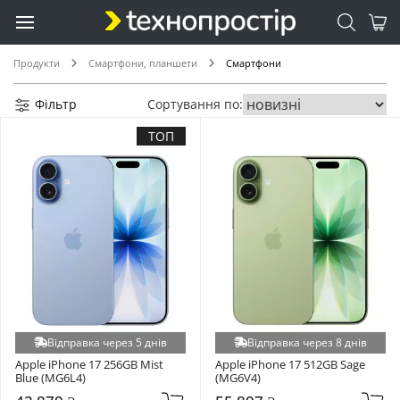
Продукти
Смартфони, планшети
Смартфони
Фільтр
Сортування по:
ТОП
Відправка через 5 днів
Відправка через 8 днів
Apple iPhone 17 256GB Mist 
Apple iPhone 17 512GB Sage 
Blue (MG6L4)
(MG6V4)