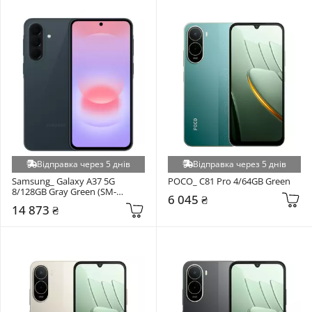
Відправка через 5 днів
Відправка через 5 днів
Samsung_ Galaxy A37 5G 
POCO_ C81 Pro 4/64GB Green
8/128GB Gray Green (SM-
6 045 ₴
A376BDGB)
14 873 ₴