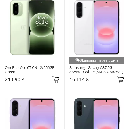
Відправка через 5 днів
OnePlus Ace 6T CN 12/256GB 
Samsung_ Galaxy A37 5G 
Green
8/256GB White (SM-A376BZWG)
21 690 ₴
16 114 ₴