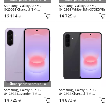
Samsung_ Galaxy A37 5G 
Samsung_ Galaxy A37 5G 
8/256GB Charcoal (SM-
8/128GB White (SM-A376BZWB)
A376BZAG)
16 114 ₴
14 725 ₴
Відправка через 5 днів
Samsung_ Galaxy A37 5G 
Samsung_ Galaxy A37 5G 
8/128GB Lavender (SM-
8/128GB Charcoal (SM-
A376BLVB)
A376BZAB)
14 725 ₴
14 873 ₴