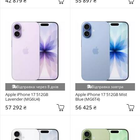
42 879 ₴
55 897 ₴
Відправка через 8 днів
Відправка завтра
Apple iPhone 17 512GB 
Apple iPhone 17 512GB Mist 
Lavender (MG6U4)
Blue (MG6T4)
57 292 ₴
56 425 ₴