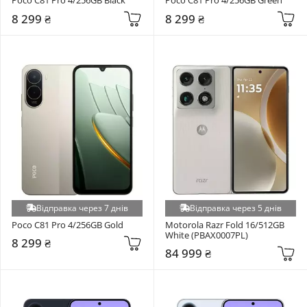
Poco C81 Pro 4/256GB Black
Poco C81 Pro 4/256GB Green
8 299 ₴
8 299 ₴
Відправка через 7 днів
Відправка через 5 днів
Poco C81 Pro 4/256GB Gold
Motorola Razr Fold 16/512GB 
White (PBAX0007PL)
8 299 ₴
84 999 ₴