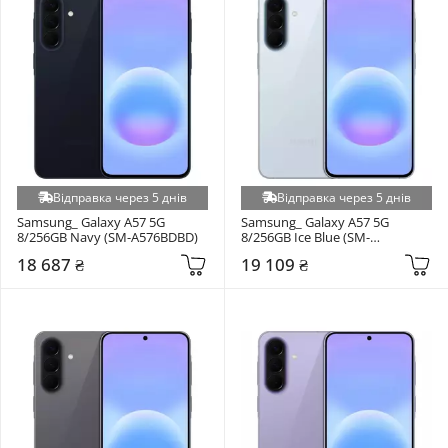
Відправка через 5 днів
Відправка через 5 днів
Samsung_ Galaxy A57 5G 
Samsung_ Galaxy A57 5G 
8/256GB Navy (SM-A576BDBD)
8/256GB Ice Blue (SM-
A576BLBD)
18 687 ₴
19 109 ₴