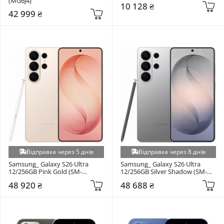
(MG6J4)
10 128 ₴
42 999 ₴
Відправка через 5 днів
Відправка через 8 днів
Samsung_ Galaxy S26 Ultra 
Samsung_ Galaxy S26 Ultra 
12/256GB Pink Gold (SM-
12/256GB Silver Shadow (SM-
S948BZDD)
S948BZSD)
48 920 ₴
48 688 ₴