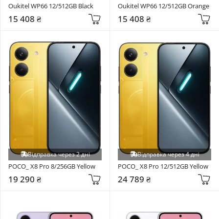
Oukitel WP66 12/512GB Black
Oukitel WP66 12/512GB Orange
15 408 ₴
15 408 ₴
Відправка через 2 дні
Відправка через 4 дні
POCO_ X8 Pro 8/256GB Yellow
POCO_ X8 Pro 12/512GB Yellow
19 290 ₴
24 789 ₴