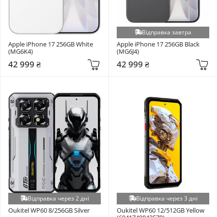
Відправка завтра
Apple iPhone 17 256GB White 
Apple iPhone 17 256GB Black 
(MG6K4)
(MG6J4)
42 999 ₴
42 999 ₴
Відправка через 2 дні
Відправка через 3 дні
Oukitel WP60 8/256GB Silver
Oukitel WP60 12/512GB Yellow 