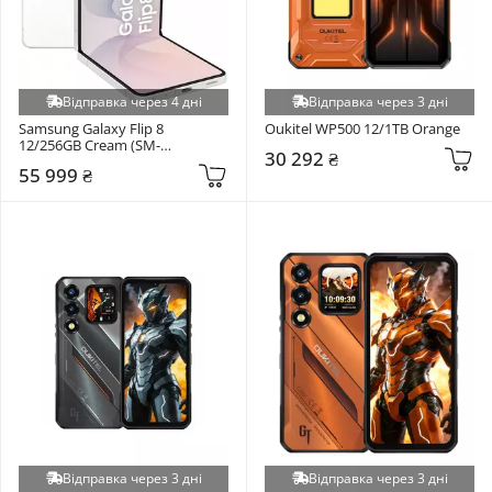
Відправка через 4 дні
Відправка через 3 дні
Samsung Galaxy Flip 8 
Oukitel WP500 12/1TB Orange
12/256GB Cream (SM-
30 292 ₴
F776BZWGSEK)
55 999 ₴
Відправка через 3 дні
Відправка через 3 дні