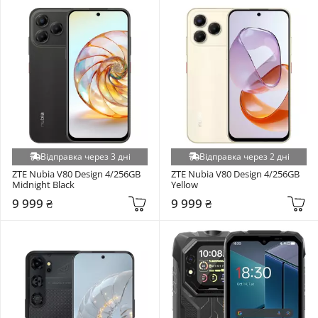
Відправка через 3 дні
Відправка через 2 дні
ZTE Nubia V80 Design 4/256GB 
ZTE Nubia V80 Design 4/256GB 
Midnight Black
Yellow
9 999 ₴
9 999 ₴