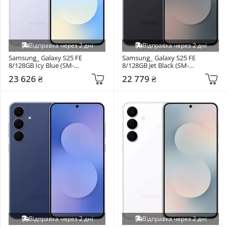
Відправка через 2 дні
Відправка через 2 дні
Samsung_ Galaxy S25 FE 
Samsung_ Galaxy S25 FE 
8/128GB Icy Blue (SM-
8/128GB Jet Black (SM-
S731BLBD)
S731BZKD)
23 626 ₴
22 779 ₴
Відправка через 2 дні
Відправка через 2 дні