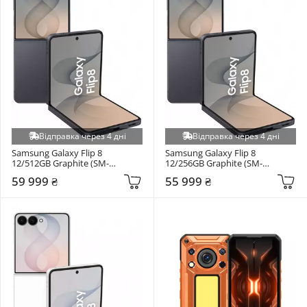
Відправка через 4 дні
Відправка через 4 дні
Samsung Galaxy Flip 8 
Samsung Galaxy Flip 8 
12/512GB Graphite (SM-
12/256GB Graphite (SM-
F776BZKHSEK)
F776BZKGSEK)
59 999 ₴
55 999 ₴