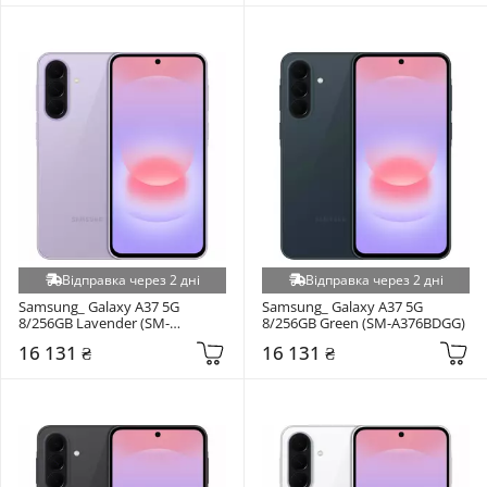
Відправка через 2 дні
Відправка через 2 дні
Samsung_ Galaxy A37 5G 
Samsung_ Galaxy A37 5G 
8/256GB Lavender (SM-
8/256GB Green (SM-A376BDGG)
A376BLVG)
16 131 ₴
16 131 ₴