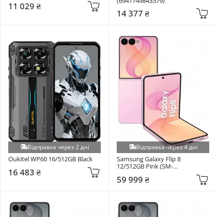
(6941749843579)
11 029 ₴
14 377 ₴
Відправка через 2 дні
Відправка через 4 дні
Oukitel WP60 16/512GB Black
Samsung Galaxy Flip 8 
12/512GB Pink (SM-
16 483 ₴
F776BLIHSEK)
59 999 ₴