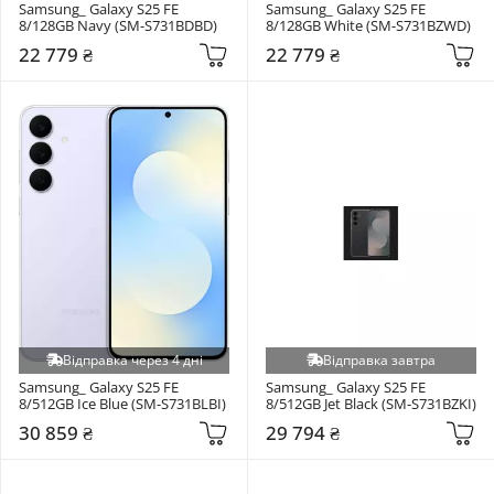
Samsung_ Galaxy S25 FE 
Samsung_ Galaxy S25 FE 
8/128GB Navy (SM-S731BDBD)
8/128GB White (SM-S731BZWD)
22 779 ₴
22 779 ₴
Відправка через 4 дні
Відправка завтра
Samsung_ Galaxy S25 FE 
Samsung_ Galaxy S25 FE 
8/512GB Ice Blue (SM-S731BLBI)
8/512GB Jet Black (SM-S731BZKI)
30 859 ₴
29 794 ₴