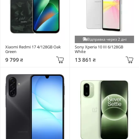
Відправка через 2 дні
Xiaomi Redmi 17 4/128GB Oak 
Sony Xperia 10 III 6/128GB 
Green
White
9 799 ₴
13 861 ₴