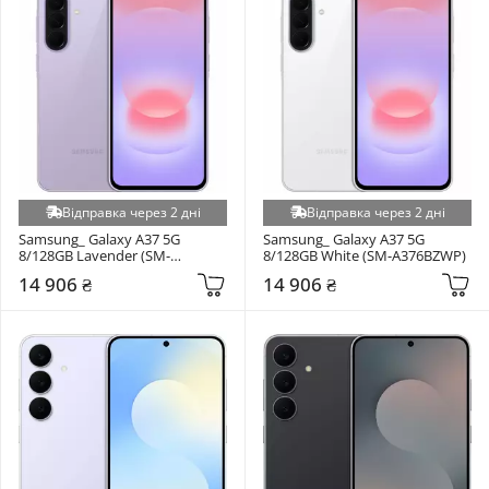
Відправка через 2 дні
Відправка через 2 дні
Samsung_ Galaxy A37 5G 
Samsung_ Galaxy A37 5G 
8/128GB Lavender (SM-
8/128GB White (SM-A376BZWP)
A376BLVS)
14 906 ₴
14 906 ₴