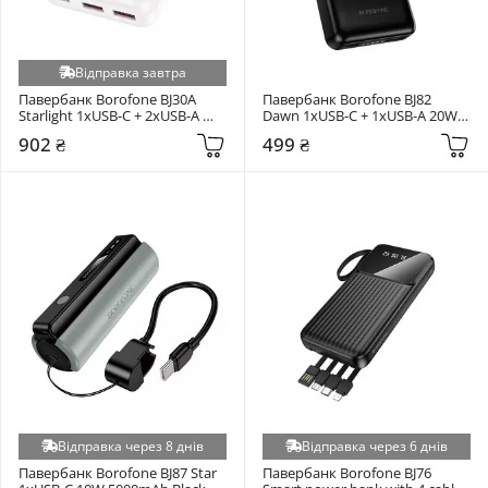
Відправка завтра
Павербанк Borofone BJ30A 
Павербанк Borofone BJ82 
Starlight 1xUSB-C + 2xUSB-A 
Dawn 1xUSB-C + 1xUSB-A 20W 
22,5W 20000mAh White
5000mAh Black
902 ₴
499 ₴
Відправка через 8 днів
Відправка через 6 днів
Павербанк Borofone BJ87 Star 
Павербанк Borofone BJ76 