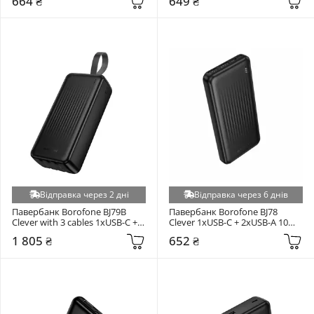
664 ₴
649 ₴
Відправка через 2 дні
Відправка через 6 днів
Павербанк Borofone BJ79B 
Павербанк Borofone BJ78 
Clever with 3 cables 1xUSB-C + 
Clever 1xUSB-C + 2xUSB-A 10W 
1xUSB-A 10W 30000mAh Black
10000mAh Black
1 805 ₴
652 ₴