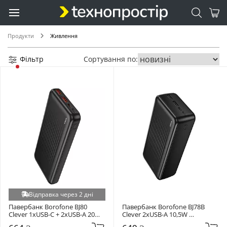
Продукти
Живлення
Фільтр
Сортування по:
Відправка через 2 дні
Павербанк Borofone BJ80 
Павербанк Borofone BJ78B 
Clever 1xUSB-C + 2xUSB-A 20W 
Clever 2xUSB-A 10,5W 
10000mAh Black
30000mAh Black