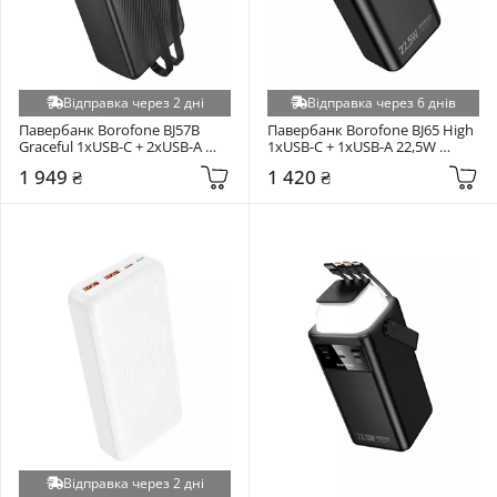
Відправка через 2 дні
Відправка через 6 днів
Павербанк Borofone BJ57B 
Павербанк Borofone BJ65 High 
Graceful 1xUSB-C + 2xUSB-A 
1xUSB-C + 1xUSB-A 22,5W 
22,5W 30000mAh Black
30000mAh Black
1 949 ₴
1 420 ₴
Відправка через 2 дні