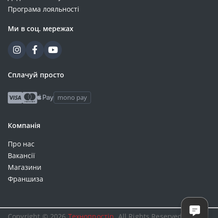
Програма лояльності
Ми в соц. мережах
Сплачуй просто
mono pay
Компанія
Про нас
Вакансії
Магазини
Франшиза
Copyright © 2026
Технопростір
. All Rights Reserved