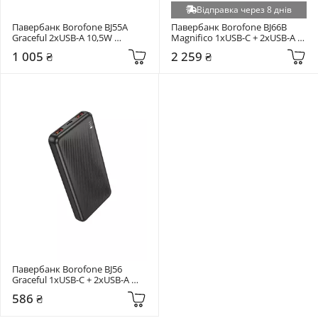
Відправка через 8 днів
Павербанк Borofone BJ55A 
Павербанк Borofone BJ66B 
Graceful 2xUSB-A 10,5W 
Magnifico 1xUSB-C + 2xUSB-A 
20000mAh Black
22,5W 60000mAh Black
1 005 ₴
2 259 ₴
Павербанк Borofone BJ56 
Graceful 1xUSB-C + 2xUSB-A 
20W 10000mAh Black
586 ₴