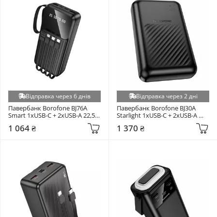
Відправка через 6 днів
Відправка через 2 дні
Павербанк Borofone BJ76A 
Павербанк Borofone BJ30A 
Smart 1xUSB-C + 2xUSB-A 22,5W 
Starlight 1xUSB-C + 2xUSB-A 
20000mAh Black
22,5W 20000mAh Black
1 064 ₴
1 370 ₴