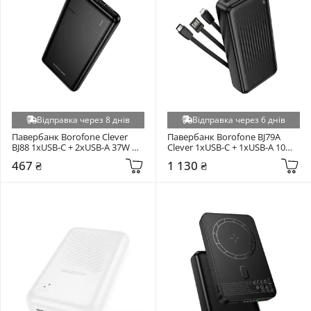
Відправка через 8 днів
Відправка через 6 днів
Павербанк Borofone Clever 
Павербанк Borofone BJ79A 
BJ88 1xUSB-C + 2xUSB-A 37W 
Clever 1xUSB-C + 1xUSB-A 10W 
10000mAh Black
20000mAh Black
467 ₴
1 130 ₴