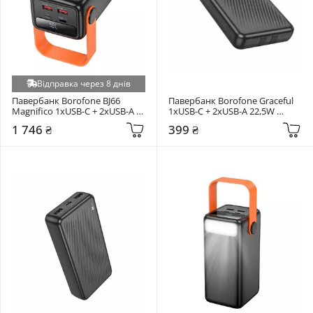
Відправка через 8 днів
Павербанк Borofone BJ66 
Павербанк Borofone Graceful 
Magnifico 1xUSB-C + 2xUSB-A 
1xUSB-C + 2xUSB-A 22,5W 
20W 40000mAh Black
10000mAh Black
1 746 ₴
399 ₴