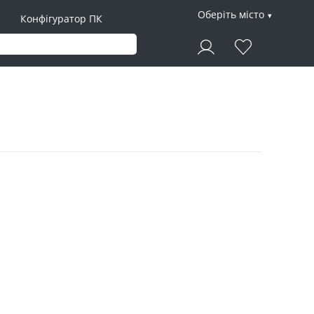
Оберіть місто
Конфігуратор ПК