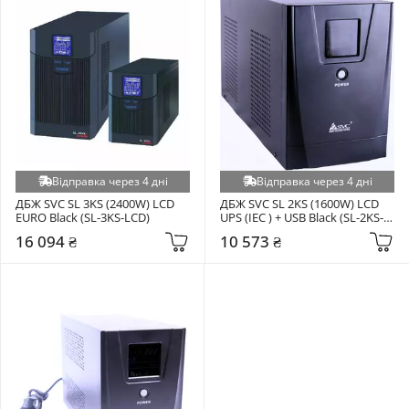
Відправка через 4 дні
Відправка через 4 дні
ДБЖ SVC SL 3KS (2400W) LCD 
ДБЖ SVC SL 2KS (1600W) LCD 
EURO Black (SL-3KS-LCD)
UPS (IEC ) + USB Black (SL-2KS-
LCD)
16 094 ₴
10 573 ₴