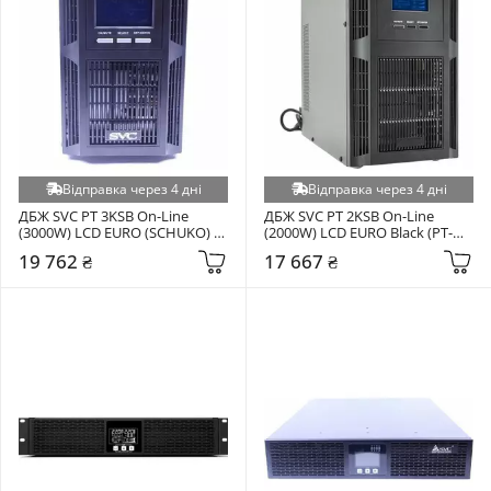
Відправка через 4 дні
Відправка через 4 дні
ДБЖ SVC PT 3KSB On-Line 
ДБЖ SVC PT 2KSB On-Line 
(3000W) LCD EURO (SCHUKO) + 
(2000W) LCD EURO Black (PT-
USB Black (PT-3KSB-LCD)
2KSB-LCD)
19 762 ₴
17 667 ₴