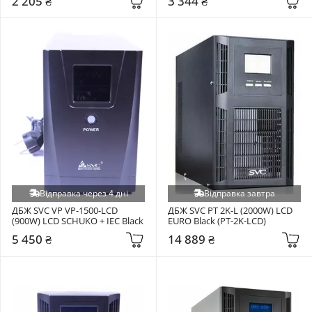
2 205 ₴
3 344 ₴
Відправка через 4 дні
Відправка завтра
ДБЖ SVC VP VP-1500-LCD 
ДБЖ SVC PT 2K-L (2000W) LCD 
(900W) LCD SCHUKO + IEC Black
EURO Black (PT-2K-LCD)
5 450 ₴
14 889 ₴