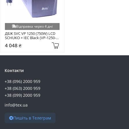
Відправка через 4 дні
ДБЖ SVC VP 1250 (750W) LCD 
SCHUKO + IEC Black (VP-1250-
LCD)
4 048 ₴
Контакти
+38 (096) 2000 959
+38 (063) 2000 959
+38 (099) 2000 959
info@tex.ua
Пишіть в Телеграм