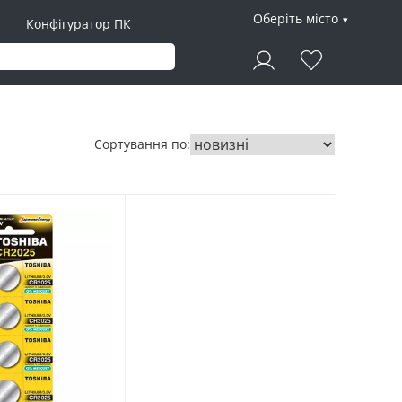
Оберіть місто
Конфігуратор ПК
Сортування по: