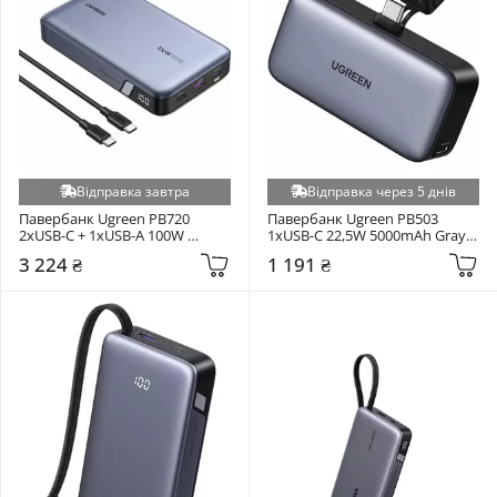
Відправка завтра
Відправка через 5 днів
Павербанк Ugreen PB720 
Павербанк Ugreen PB503 
2xUSB-C + 1xUSB-A 100W 
1xUSB-C 22,5W 5000mAh Gray 
20000mAh Grey (UGR-25188)
(35338)
3 224 ₴
1 191 ₴