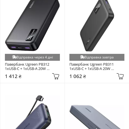
Відправка через 4 дні
Відправка завтра
Павербанк Ugreen PB312 
Павербанк Ugreen PB311 
1xUSB-C + 1xUSB-A 20W 
1xUSB-C + 1xUSB-A 20W 
20000mAh Black (25683)
10000mAh Black (25742)
1 412 ₴
1 062 ₴