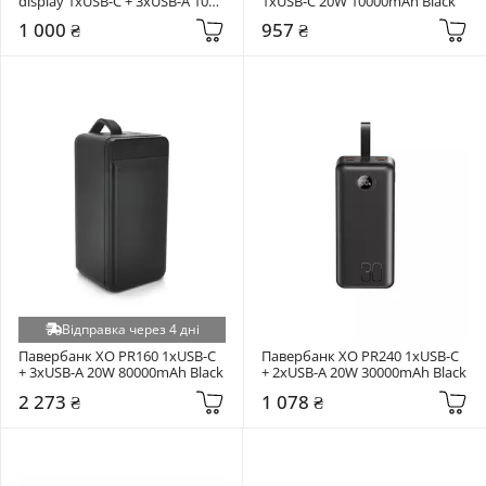
display 1xUSB-C + 3xUSB-A 10W 
1xUSB-C 20W 10000mAh Black
20000mAh Black
1 000 ₴
957 ₴
Відправка через 4 дні
Павербанк XO PR160 1xUSB-C 
Павербанк XO PR240 1xUSB-C 
+ 3xUSB-A 20W 80000mAh Black
+ 2xUSB-A 20W 30000mAh Black
2 273 ₴
1 078 ₴