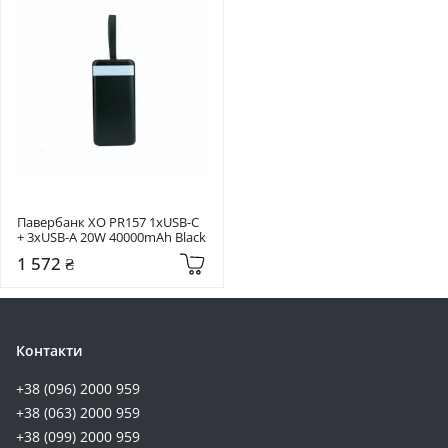
Павербанк XO PR157 1xUSB-C 
+ 3xUSB-A 20W 40000mAh Black
1 572 ₴
Контакти
+38 (096) 2000 959
+38 (063) 2000 959
+38 (099) 2000 959