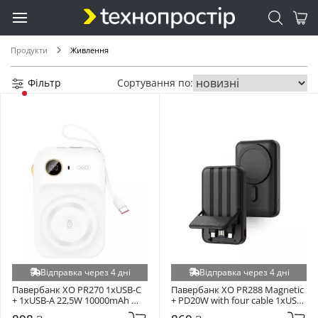
NPP (+1)
Optima (+1)
Продукти
Живлення
Optonica (+1)
Oscal (+1)
Фільтр
Сортування по:
Pantech (+1)
Pino (+1)
Power (+1)
Power-Xtra (+1)
PowerMaster (+1)
Proouve (+1)
Redodo (+1)
Senmaxu (+1)
Sunwoda (+1)
TECNOWARE (+1)
Відправка через 4 дні
Відправка через 4 дні
TP-Link (+1)
Павербанк XO PR270 1xUSB-C 
Павербанк XO PR288 Magnetic 
+ 1xUSB-A 22,5W 10000mAh 
+ PD20W with four cable 1xUSB-
Usams (+1)
White
C + 1xUSB-A 15W 10000mAh 