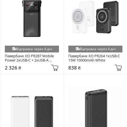
Відправка через 4 дні
Відправка через 4 дні
Павербанк XO PR287 Mobile 
Павербанк XO PR264 1xUSB-C 
Power 2xUSB-C + 2xUSB-A 
15W 10000mAh White
22,5W 80000mAh Black
2 326 ₴
838 ₴