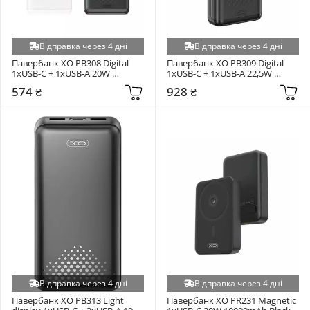
Відправка через 4 дні
Відправка через 4 дні
Павербанк XO PB308 Digital 
Павербанк XO PB309 Digital 
1xUSB-C + 1xUSB-A 20W 
1xUSB-C + 1xUSB-A 22,5W 
10000mAh White
20000mAh Black
574 ₴
928 ₴
Відправка через 4 дні
Відправка через 4 дні
Павербанк XO PB313 Light 
Павербанк XO PR231 Magnetic 