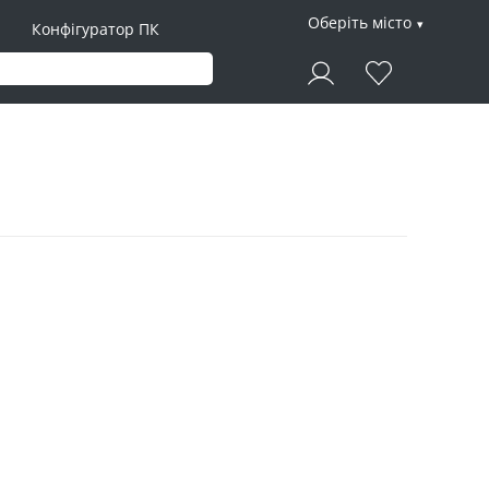
Оберіть місто
Конфігуратор ПК