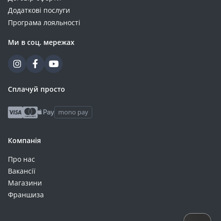
Додаткові послуги
Програма лояльності
Ми в соц. мережах
Сплачуй просто
mono pay
Компанія
Про нас
Вакансії
Магазини
Франшиза