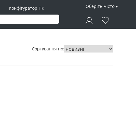
Оберіть місто
Конфігуратор ПК
Сортування по: