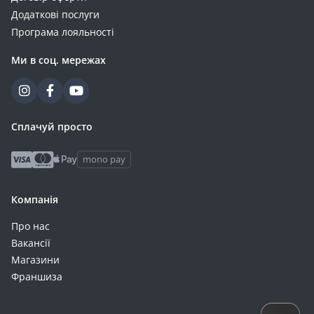
Додаткові послуги
Програма лояльності
Ми в соц. мережах
Сплачуй просто
mono pay
Компанія
Про нас
Вакансії
Магазини
Франшиза