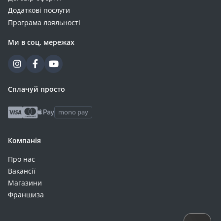
Додаткові послуги
Програма лояльності
Ми в соц. мережах
Сплачуй просто
mono pay
Компанія
Про нас
Вакансії
Магазини
Франшиза