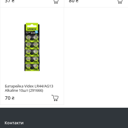
37 ₴
80 ₴
Батарейка Videx LR44/AG13 
Alkaline 10шт (291666)
70 ₴
Контакти