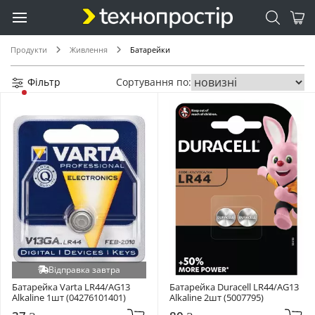
SR421SW (+1)
SR712SW (+1)
ZA675 (+1)
Продукти
Живлення
Батарейки
Фільтр
Сортування по:
Відправка завтра
Батарейка Varta LR44/AG13 
Батарейка Duracell LR44/AG13 
Alkaline 1шт (04276101401)
Alkaline 2шт (5007795)