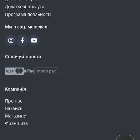
Додаткові послуги
Програма лояльності
Ми в соц. мережах
Сплачуй просто
mono pay
Компанія
Про нас
Вакансії
Магазини
Франшиза