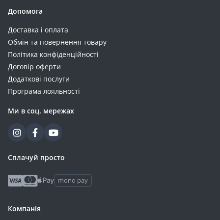
Допомога
Доставка і оплата
Обмін та повернення товару
Політика конфіденційності
Договір оферти
Додаткові послуги
Програма лояльності
Ми в соц. мережах
Сплачуй просто
mono pay
Компанія