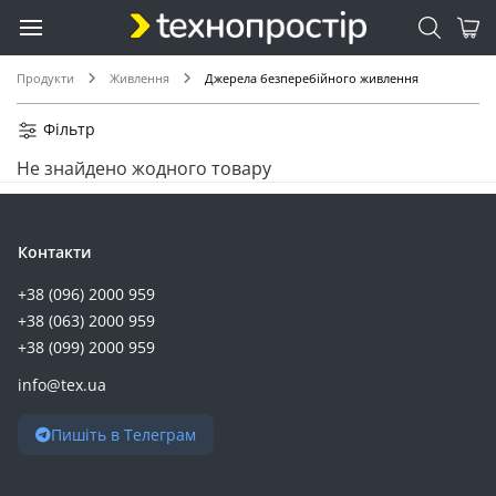
Продукти
Живлення
Джерела безперебійного живлення
Фільтр
Не знайдено жодного товару
Контакти
+38 (096) 2000 959
+38 (063) 2000 959
+38 (099) 2000 959
info@tex.ua
Пишіть в Телеграм