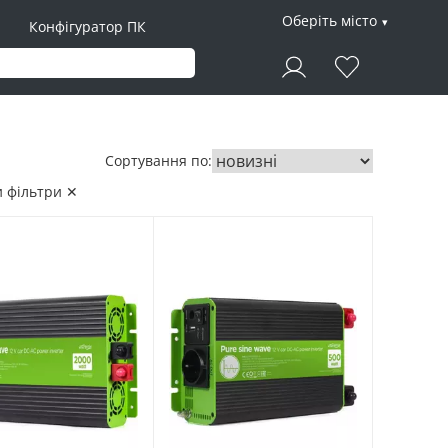
Оберіть місто
Конфігуратор ПК
Сортування по:
 фільтри ✕