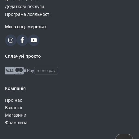
Додаткові послуги
Програма лояльності
Ми в соц. мережах
Сплачуй просто
mono pay
Компанія
Про нас
Вакансії
Магазини
Франшиза