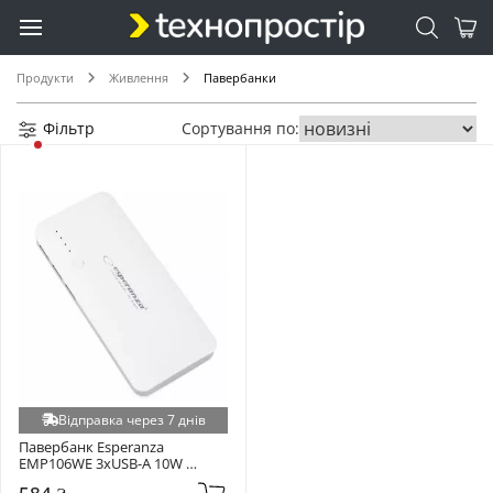
Продукти
Живлення
Павербанки
Фільтр
Сортування по:
Відправка через 7 днів
Павербанк Esperanza 
EMP106WE 3xUSB-A 10W 
8000mAh White/Grey 