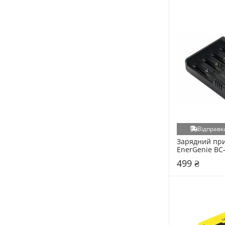
Відправка
Зарядний при
EnerGenie BC-
акумуляторів
499 ₴