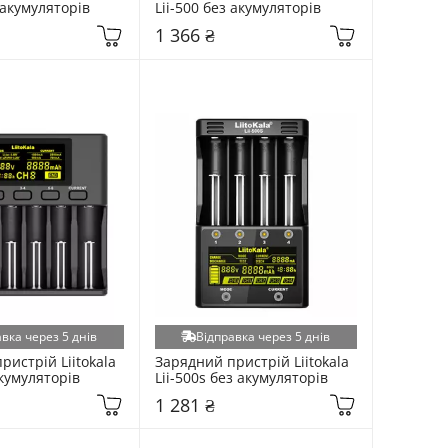
 акумуляторів
Lii-500 без акумуляторів
1 366 ₴
вка через 5 днів
Відправка через 5 днів
истрій Liitokala 
Зарядний пристрій Liitokala 
акумуляторів
Lii-500s без акумуляторів
1 281 ₴