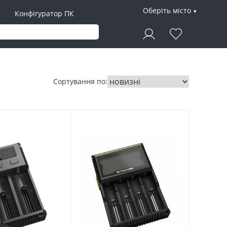
Оберіть місто
Конфігуратор ПК
Сортування по: