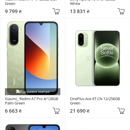
Green
White
9 799 ₴
13 831 ₴
Відправка завтра
Xiaomi_ Redmi A7 Pro 4/128GB 
OnePlus Ace 6T CN 12/256GB 
Palm Green
Green
6 663 ₴
21 690 ₴