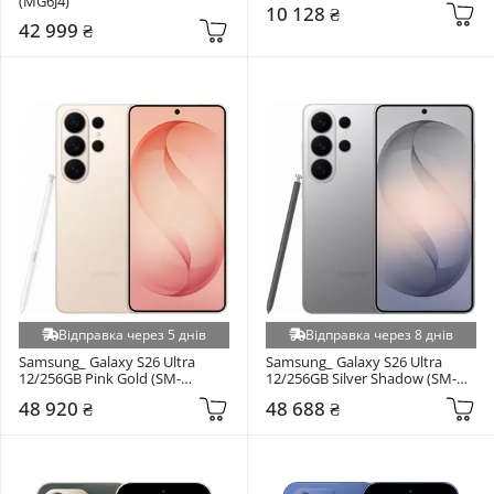
(MG6J4)
10 128 ₴
42 999 ₴
Відправка через 5 днів
Відправка через 8 днів
Samsung_ Galaxy S26 Ultra 
Samsung_ Galaxy S26 Ultra 
12/256GB Pink Gold (SM-
12/256GB Silver Shadow (SM-
S948BZDD)
S948BZSD)
48 920 ₴
48 688 ₴