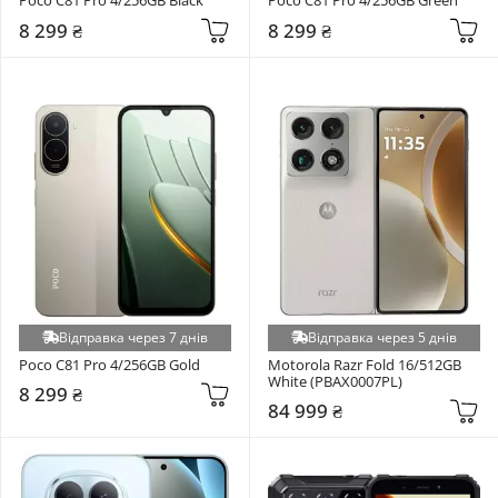
Poco C81 Pro 4/256GB Black
Poco C81 Pro 4/256GB Green
8 299 ₴
8 299 ₴
Відправка через 7 днів
Відправка через 5 днів
Poco C81 Pro 4/256GB Gold
Motorola Razr Fold 16/512GB 
White (PBAX0007PL)
8 299 ₴
84 999 ₴