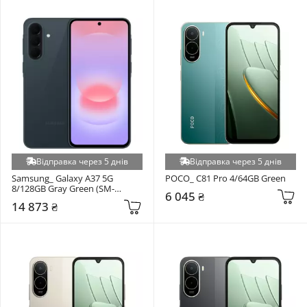
Відправка через 5 днів
Відправка через 5 днів
Samsung_ Galaxy A37 5G 
POCO_ C81 Pro 4/64GB Green
8/128GB Gray Green (SM-
6 045 ₴
A376BDGB)
14 873 ₴