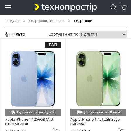
Продукти
Смартфони, планшети
Смартфони
Фільтр
Сортування по:
ТОП
Відправка через 5 днів
Відправка через 8 днів
Apple iPhone 17 256GB Mist 
Apple iPhone 17 512GB Sage 
Blue (MG6L4)
(MG6V4)