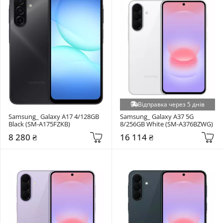
Відправка через 5 днів
Samsung_ Galaxy A17 4/128GB 
Samsung_ Galaxy A37 5G 
Black (SM-A175FZKB)
8/256GB White (SM-A376BZWG)
8 280 ₴
16 114 ₴