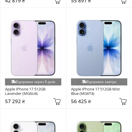
42 879 ₴
55 897 ₴
Відправка через 8 днів
Відправка завтра
Apple iPhone 17 512GB 
Apple iPhone 17 512GB Mist 
Lavender (MG6U4)
Blue (MG6T4)
57 292 ₴
56 425 ₴