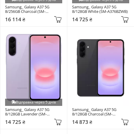
Samsung_ Galaxy A37 5G 
Samsung_ Galaxy A37 5G 
8/256GB Charcoal (SM-
8/128GB White (SM-A376BZWB)
A376BZAG)
16 114 ₴
14 725 ₴
Відправка через 5 днів
Samsung_ Galaxy A37 5G 
Samsung_ Galaxy A37 5G 
8/128GB Lavender (SM-
8/128GB Charcoal (SM-
A376BLVB)
A376BZAB)
14 725 ₴
14 873 ₴