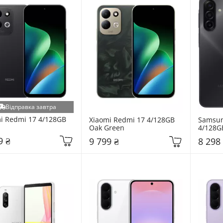
Відправка завтра
i Redmi 17 4/128GB 
Xiaomi Redmi 17 4/128GB 
Samsun
Oak Green
4/128GB
A175FZ
9 ₴
9 799 ₴
8 298