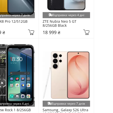
дправка через 7 днів
Відправка через 4 дні
X8 Pro 12/512GB 
ZTE Nubia Neo 5 GT 
8/256GB Black
9 ₴
18 999 ₴
дправка через 4 дні
Відправка через 7 днів
ew Rock 1 8/256GB 
Samsung_ Galaxy S26 Ultra 