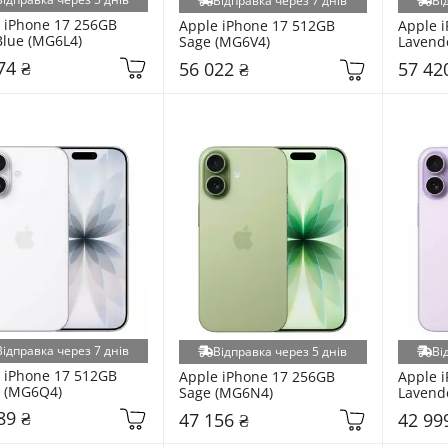
Відправка через 7 днів
Ві
 iPhone 17 256GB 
Apple iPhone 17 512GB 
Apple i
Blue (MG6L4)
Sage (MG6V4)
Lavend
74 ₴
56 022 ₴
57 42
Відправка через 7 днів
Відправка через 5 днів
Ві
 iPhone 17 512GB 
Apple iPhone 17 256GB 
Apple i
 (MG6Q4)
Sage (MG6N4)
Lavend
89 ₴
47 156 ₴
42 99