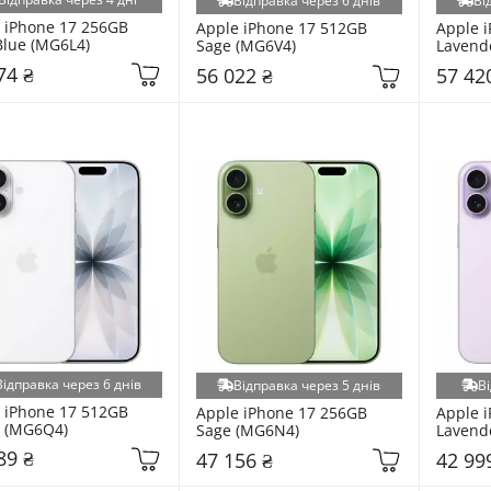
Відправка через 6 днів
Ві
 iPhone 17 256GB 
Apple iPhone 17 512GB 
Apple i
Blue (MG6L4)
Sage (MG6V4)
Lavend
74 ₴
56 022 ₴
57 42
Відправка через 6 днів
Відправка через 5 днів
Ві
 iPhone 17 512GB 
Apple iPhone 17 256GB 
Apple i
 (MG6Q4)
Sage (MG6N4)
Lavend
89 ₴
47 156 ₴
42 99