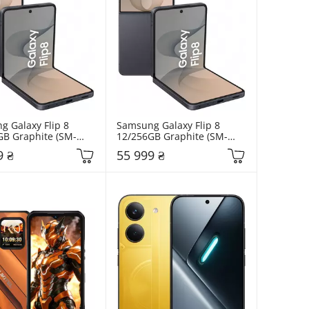
 Galaxy Flip 8 
Samsung Galaxy Flip 8 
GB Graphite (SM-
12/256GB Graphite (SM-
KHSEK)
F776BZKGSEK)
9 ₴
55 999 ₴