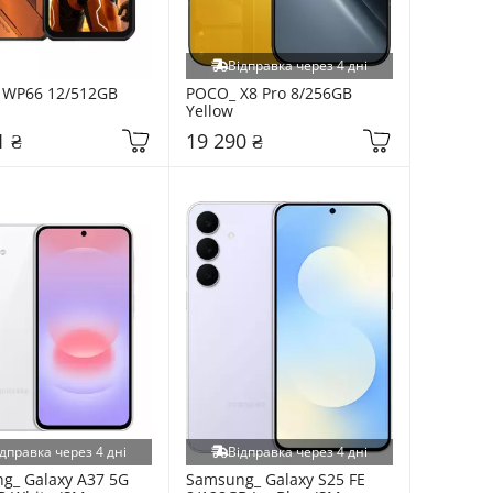
Відправка через 4 дні
 WP66 12/512GB 
POCO_ X8 Pro 8/256GB 
Yellow
1 ₴
19 290 ₴
дправка через 4 дні
Відправка через 4 дні
g_ Galaxy A37 5G 
Samsung_ Galaxy S25 FE 