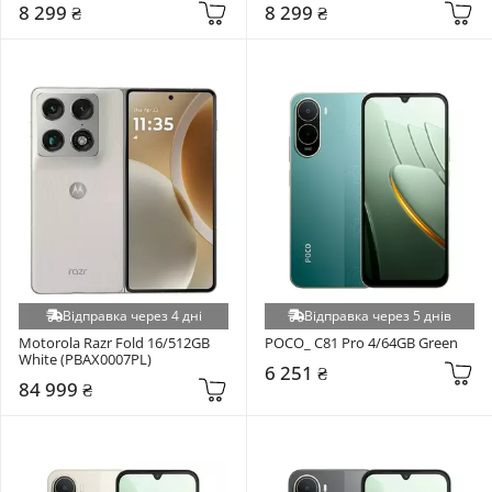
8 299 ₴
8 299 ₴
Відправка через 4 дні
Відправка через 5 днів
Motorola Razr Fold 16/512GB 
POCO_ C81 Pro 4/64GB Green
White (PBAX0007PL)
6 251 ₴
84 999 ₴