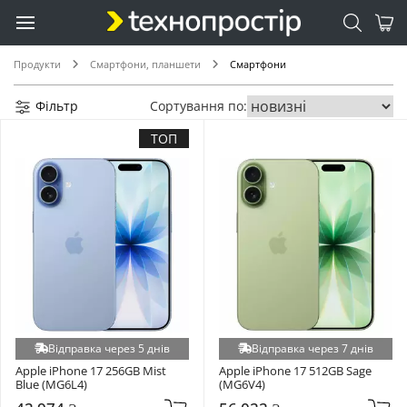
Продукти
Смартфони, планшети
Смартфони
Фільтр
Сортування по:
ТОП
Відправка через 5 днів
Відправка через 7 днів
Apple iPhone 17 256GB Mist 
Apple iPhone 17 512GB Sage 
Blue (MG6L4)
(MG6V4)