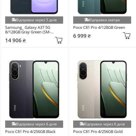
Відправка через 5 днів
Відправка завтра
Samsung_ Galaxy A37 5G 
Poco C81 Pro 4/128GB Green
8/128GB Gray Green (SM-
6 999 ₴
A376BDGB)
14 906 ₴
Відправка через 6 днів
Відправка через 6 днів
Poco C81 Pro 4/256GB Black
Poco C81 Pro 4/256GB Gold