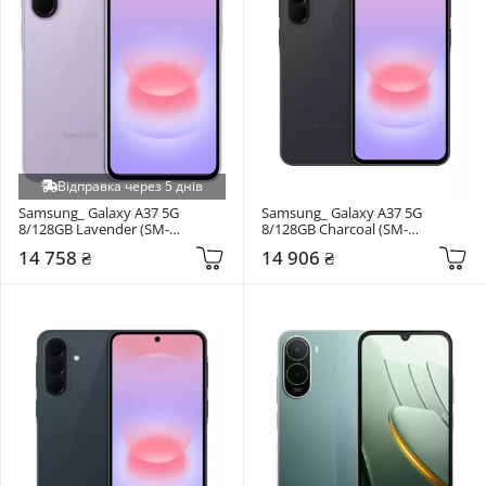
Відправка через 5 днів
Samsung_ Galaxy A37 5G 
Samsung_ Galaxy A37 5G 
8/128GB Lavender (SM-
8/128GB Charcoal (SM-
A376BLVB)
A376BZAB)
14 758 ₴
14 906 ₴