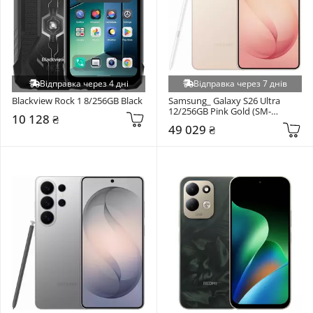
Відправка через 4 дні
Відправка через 7 днів
Blackview Rock 1 8/256GB Black
Samsung_ Galaxy S26 Ultra 
12/256GB Pink Gold (SM-
10 128 ₴
S948BZDD)
49 029 ₴