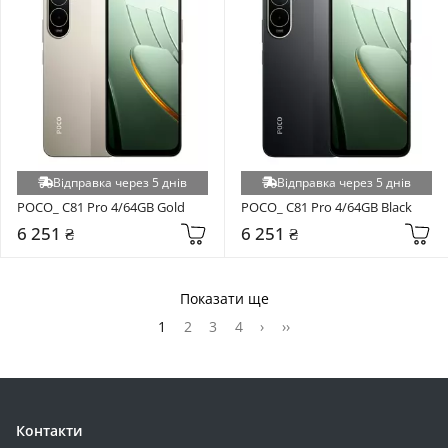
Відправка через 5 днів
Відправка через 5 днів
POCO_ C81 Pro 4/64GB Gold
POCO_ C81 Pro 4/64GB Black
6 251 ₴
6 251 ₴
Показати ще
1
2
3
4
›
››
Контакти