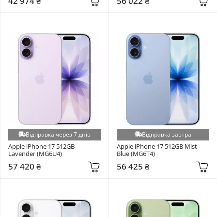
42 974 ₴
56 022 ₴
Відправка через 7 днів
Відправка завтра
Apple iPhone 17 512GB 
Apple iPhone 17 512GB Mist 
Lavender (MG6U4)
Blue (MG6T4)
57 420 ₴
56 425 ₴