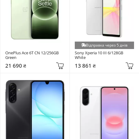
Відправка через 5 днів
OnePlus Ace 6T CN 12/256GB 
Sony Xperia 10 III 6/128GB 
Green
White
21 690 ₴
13 861 ₴