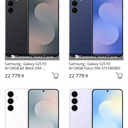
Відправка через 5 днів
Відправка через 5 днів
Samsung_ Galaxy S25 FE 
Samsung_ Galaxy S25 FE 
8/128GB Jet Black (SM-
8/128GB Navy (SM-S731BDBD)
S731BZKD)
22 779 ₴
22 779 ₴