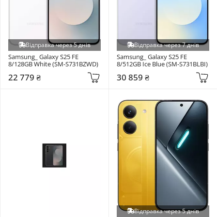
Відправка через 5 днів
Відправка через 7 днів
Samsung_ Galaxy S25 FE 
Samsung_ Galaxy S25 FE 
8/128GB White (SM-S731BZWD)
8/512GB Ice Blue (SM-S731BLBI)
22 779 ₴
30 859 ₴
Відправка через 5 днів