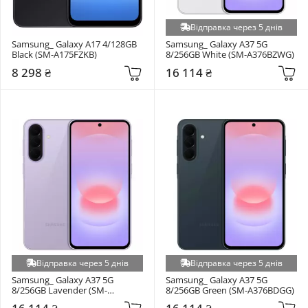
Відправка через 5 днів
Samsung_ Galaxy A17 4/128GB 
Samsung_ Galaxy A37 5G 
Black (SM-A175FZKB)
8/256GB White (SM-A376BZWG)
8 298 ₴
16 114 ₴
Відправка через 5 днів
Відправка через 5 днів
Samsung_ Galaxy A37 5G 
Samsung_ Galaxy A37 5G 
8/256GB Lavender (SM-
8/256GB Green (SM-A376BDGG)
A376BLVG)