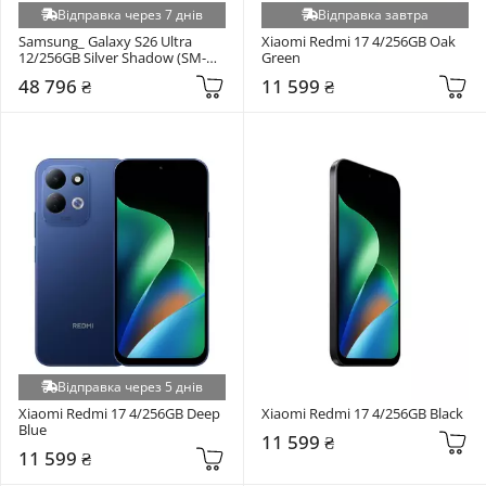
Відправка через 7 днів
Відправка завтра
Samsung_ Galaxy S26 Ultra 
Xiaomi Redmi 17 4/256GB Oak 
12/256GB Silver Shadow (SM-
Green
S948BZSD)
48 796 ₴
11 599 ₴
Відправка через 5 днів
Xiaomi Redmi 17 4/256GB Deep 
Xiaomi Redmi 17 4/256GB Black
Blue
11 599 ₴
11 599 ₴