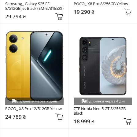
Samsung_ Galaxy S25 FE 
POCO_ X8 Pro 8/256GB Yellow
8/512GB Jet Black (SM-S731BZKI)
19 290 ₴
29 794 ₴
Відправка через 7 днів
Відправка через 4 дні
POCO_ X8 Pro 12/512GB Yellow
ZTE Nubia Neo 5 GT 8/256GB 
Black
24 789 ₴
18 999 ₴