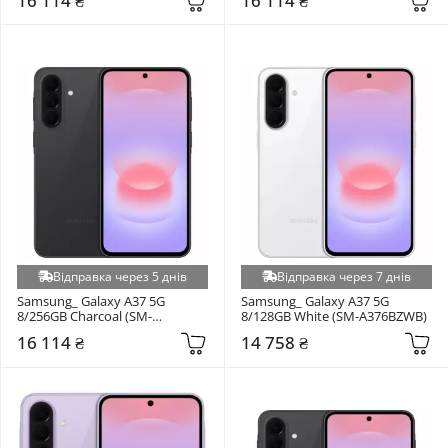
16 114 ₴
16 114 ₴
Відправка через 5 днів
Відправка через 7 днів
Samsung_ Galaxy A37 5G 
Samsung_ Galaxy A37 5G 
8/256GB Charcoal (SM-
8/128GB White (SM-A376BZWB)
A376BZAG)
16 114 ₴
14 758 ₴