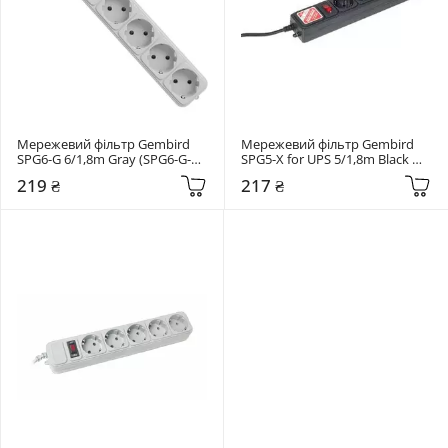
Мережевий фільтр Gembird 
Мережевий фільтр Gembird 
SPG6-G 6/1,8m Gray (SPG6-G-
SPG5-X for UPS 5/1,8m Black 
6G)
(SPG5-X-6B)
219 ₴
217 ₴