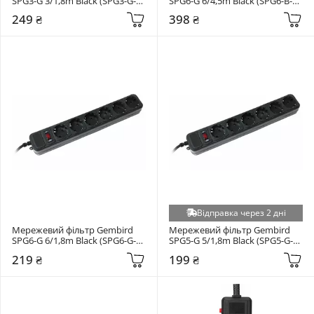
SPG3-G 3/1,8m Black (SPG3-G-
SPG6-G 6/4,5m Black (SPG6-B-
6B-PRO)
15B)
249 ₴
398 ₴
Відправка через 2 дні
Мережевий фільтр Gembird 
Мережевий фільтр Gembird 
SPG6-G 6/1,8m Black (SPG6-G-
SPG5-G 5/1,8m Black (SPG5-G-
6B)
6B)
219 ₴
199 ₴