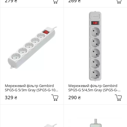
279 ₴
269 ₴
Мережевий фільтр Gembird 
Мережевий фільтр Gembird 
SPG5-G 5/3m Gray (SPG5-G-10G-
SPG5-G 5/4,5m Gray (SPG5-G-
PRO)
15G)
329 ₴
290 ₴