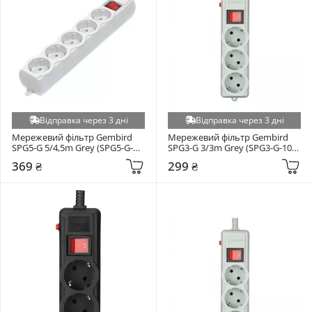
Відправка через 3 дні
Відправка через 3 дні
Мережевий фільтр Gembird 
Мережевий фільтр Gembird 
SPG5-G 5/4,5m Grey (SPG5-G-
SPG3-G 3/3m Grey (SPG3-G-10G-
15G-PRO)
PRO)
369 ₴
299 ₴