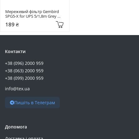
Мережевий фільтр Gembird 
SPG5-X for UPS 5/1,8m Grey 
(SPG5-X-6G)
189 ₴
Контакти
+38 (096) 2000 959
+38 (063) 2000 959
+38 (099) 2000 959
info@tex.ua
Пишіть в Телеграм
Допомога
Доставка і оплата