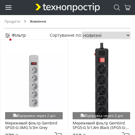
Продукти
Живлення
Фільтр
Сортування по:
Відправка через 2 дні
Відправка через 2 дні
Мережевий фільтр Gembird 
Мережевий фільтр Gembird 
SPG5-G-3MG 5/3m Grey
SPG5-G 5/1,8m Black (SPG5-G-
6B-PRO)