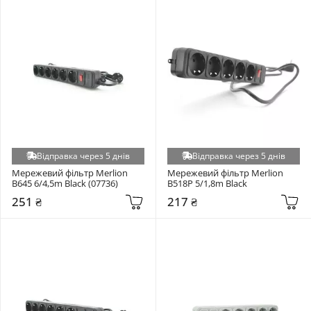
Відправка через 5 днів
Відправка через 5 днів
Мережевий фільтр Merlion 
Мережевий фільтр Merlion 
B645 6/4,5m Black (07736)
B518P 5/1,8m Black
251 ₴
217 ₴