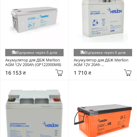
Відправка через 6 днів
Відправка через 6 днів
Акумулятор для ДБЖ Merlion 
Акумулятор для ДБЖ Merlion 
AGM 12V 200Ah (GP122000M8)
AGM 12V 20Ah 
(GP1220M5/GP12200M5)
16 153 ₴
1 710 ₴