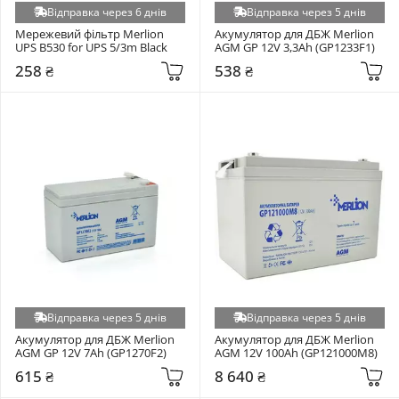
Відправка через 6 днів
Відправка через 5 днів
Мережевий фільтр Merlion 
Акумулятор для ДБЖ Merlion 
UPS B530 for UPS 5/3m Black
AGM GP 12V 3,3Ah (GP1233F1)
258 ₴
538 ₴
Відправка через 5 днів
Відправка через 5 днів
Акумулятор для ДБЖ Merlion 
Акумулятор для ДБЖ Merlion 
AGM GP 12V 7Ah (GP1270F2)
AGM 12V 100Ah (GP121000M8)
615 ₴
8 640 ₴