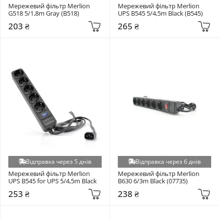
Мережевий фільтр Merlion 
Мережевий фільтр Merlion 
G518 5/1,8m Gray (B518)
UPS B545 5/4,5m Black (B545)
203 ₴
265 ₴
Відправка через 5 днів
Відправка через 6 днів
Мережевий фільтр Merlion 
Мережевий фільтр Merlion 
UPS B545 for UPS 5/4,5m Black
B630 6/3m Black (07735)
253 ₴
238 ₴