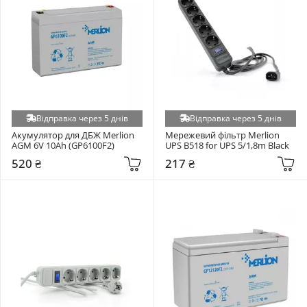
Відправка через 5 днів
Відправка через 5 днів
Акумулятор для ДБЖ Merlion 
Мережевий фільтр Merlion 
AGM 6V 10Ah (GP6100F2)
UPS B518 for UPS 5/1,8m Black
520 ₴
217 ₴