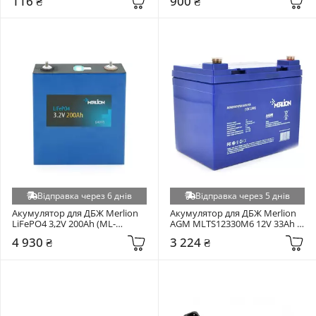
116 ₴
900 ₴
Відправка через 6 днів
Відправка через 5 днів
Акумулятор для ДБЖ Merlion 
Акумулятор для ДБЖ Merlion 
LiFePO4 3,2V 200Ah (ML-
AGM MLTS12330M6 12V 33Ah 
3.2V200AH)
(MLTS12330M6)
4 930 ₴
3 224 ₴