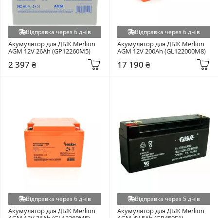
Відправка через 6 днів
Відправка через 6 днів
Акумулятор для ДБЖ Merlion 
Акумулятор для ДБЖ Merlion 
AGM 12V 26Ah (GP12260M5)
AGM 12V 200Ah (GL122000M8)
2 397 ₴
17 190 ₴
Відправка через 6 днів
Відправка через 5 днів
Акумулятор для ДБЖ Merlion 
Акумулятор для ДБЖ Merlion 
AGM 12V 26Ah (GL12260M5)
AGM 4V 5Ah (GP450F1)