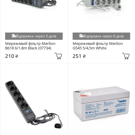
Відправка через 5 днів
Відправка через 6 днів
Мережевий фільтр Merlion 
Мережевий фільтр Merlion 
B618 6/1,8m Black (07734)
G545 5/4,5m White
210 ₴
251 ₴