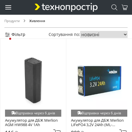
Продукти
Живлення
Фільтр
Сортування по:
Відправка через 6 днів
Відправка через 6 днів
Акумулятор для ДБЖ Merlion 
Акумулятор для ДБЖ Merlion 
AGM HW988 4V 1Ah
LiFePO4 3,2V 24Ah (ML-
3.2V24AH)