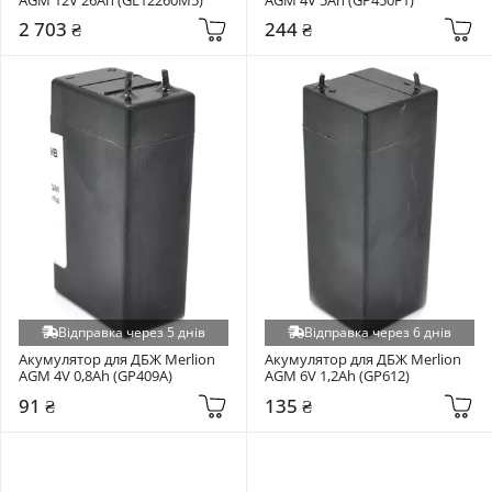
2 703 ₴
244 ₴
Відправка через 5 днів
Відправка через 6 днів
Акумулятор для ДБЖ Merlion 
Акумулятор для ДБЖ Merlion 
AGM 4V 0,8Ah (GP409A)
AGM 6V 1,2Ah (GP612)
91 ₴
135 ₴