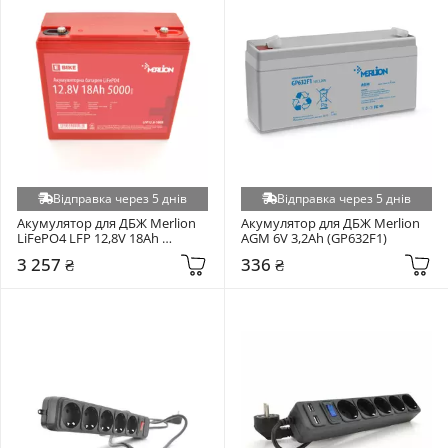
Відправка через 5 днів
Відправка через 5 днів
Акумулятор для ДБЖ Merlion 
Акумулятор для ДБЖ Merlion 
LiFePO4 LFP 12,8V 18Ah 
AGM 6V 3,2Ah (GP632F1)
(LFP12.8-18)
3 257 ₴
336 ₴