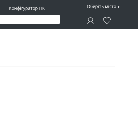
Оберіть місто
Конфігуратор ПК