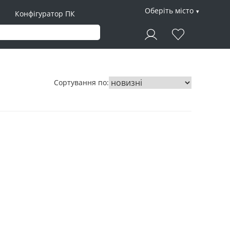
Оберіть місто
Конфігуратор ПК
Сортування по: