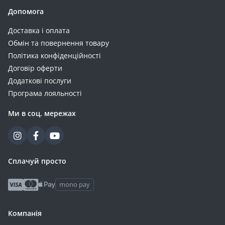
SR1130 (1)
Допомога
SR421SW (1)
Доставка і оплата
SR712SW (1)
Обмін та повернення товару
Політика конфіденційності
Договір оферти
Додаткові послуги
Програма лояльності
Ми в соц. мережах
Сплачуй просто
mono pay
Компанія