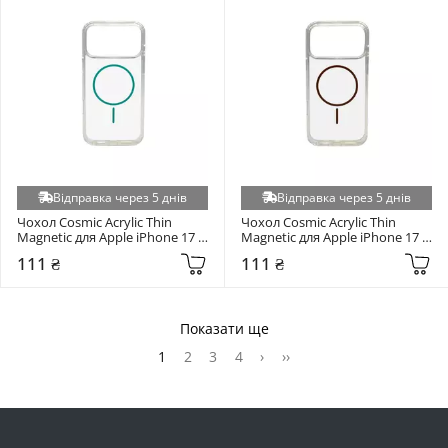
Відправка через 5 днів
Відправка через 5 днів
Чохол Cosmic Acrylic Thin 
Чохол Cosmic Acrylic Thin 
Magnetic для Apple iPhone 17 
Magnetic для Apple iPhone 17 
Pro Green
Pro Gold
111 ₴
111 ₴
Показати ще
1
2
3
4
›
››