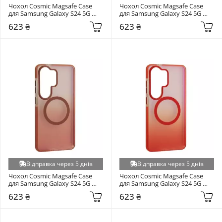
Чохол Cosmic Magsafe Case 
Чохол Cosmic Magsafe Case 
для Samsung Galaxy S24 5G 
для Samsung Galaxy S24 5G 
Dark Blue
Purple
623 ₴
623 ₴
Відправка через 5 днів
Відправка через 5 днів
Чохол Cosmic Magsafe Case 
Чохол Cosmic Magsafe Case 
для Samsung Galaxy S24 5G 
для Samsung Galaxy S24 5G 
Gold
Orange
623 ₴
623 ₴