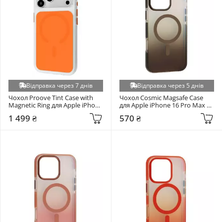
Відправка через 7 днів
Відправка через 5 днів
Чохол Proove Tint Case with 
Чохол Cosmic Magsafe Case 
Magnetic Ring для Apple iPhone 
для Apple iPhone 16 Pro Max 
17 Pro Orange (PCTCIP17P055)
Titanium Gray (6937281504)
1 499 ₴
570 ₴