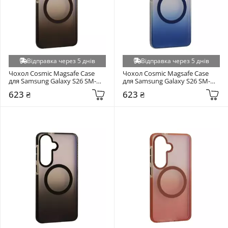
Відправка через 5 днів
Відправка через 5 днів
Чохол Cosmic Magsafe Case 
Чохол Cosmic Magsafe Case 
для Samsung Galaxy S26 SM-
для Samsung Galaxy S26 SM-
S942 Grey
S942 Dark Blue
623 ₴
623 ₴