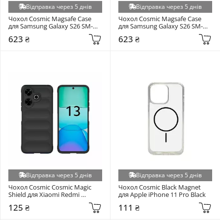
Відправка через 5 днів
Відправка через 5 днів
Чохол Cosmic Magsafe Case 
Чохол Cosmic Magsafe Case 
для Samsung Galaxy S26 SM-
для Samsung Galaxy S26 SM-
S942 Black
S942 Gold
623 ₴
623 ₴
Відправка через 5 днів
Відправка через 5 днів
Чохол Cosmic Cosmic Magic 
Чохол Cosmic Black Magnet 
Shield для Xiaomi Redmi 
для Apple iPhone 11 Pro Black
13/Poco M6 4G Black
125 ₴
111 ₴