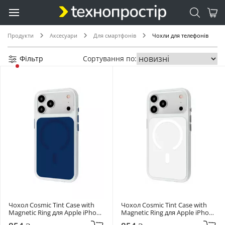
Продукти
Аксесуари
Для смартфонів
Чохли для телефонів
Фільтр
Сортування по:
Чохол Cosmic Tint Case with 
Чохол Cosmic Tint Case with 
Magnetic Ring для Apple iPhone 
Magnetic Ring для Apple iPhone 
17 Pro Max Deep Blue 
17 Pro Max White 