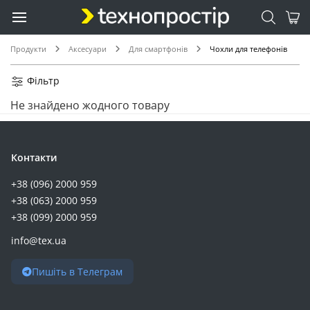
Продукти
Аксесуари
Для смартфонів
Чохли для телефонів
Фільтр
Не знайдено жодного товару
Контакти
+38 (096) 2000 959
+38 (063) 2000 959
+38 (099) 2000 959
info@tex.ua
Пишіть в Телеграм