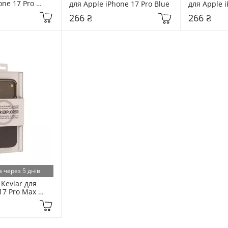
ne 17 Pro 
для Apple iPhone 17 Pro Blue
для Apple i
266 ₴
266 ₴
 через 5 днів
evlar для 
17 Pro Max 