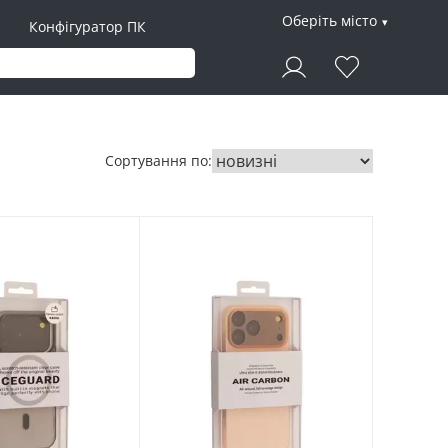
Оберіть місто
Конфігуратор ПК
Сортування по: