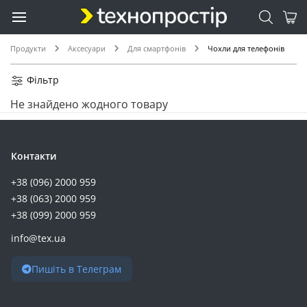
Продукти
Аксесуари
Для смартфонів
Чохли для телефонів
Фільтр
Не знайдено жодного товару
Контакти
+38 (096) 2000 959
+38 (063) 2000 959
+38 (099) 2000 959
info@tex.ua
Пишіть в Телеграм