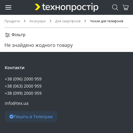
Продукти
Аксесуари
Для смартфонів
Чохли для телефонів
Фільтр
Не знайдено жодного товару
Контакти
+38 (096) 2000 959
+38 (063) 2000 959
+38 (099) 2000 959
info@tex.ua
Пишіть в Телеграм