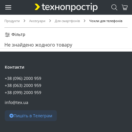
Продукти
Аксесуари
Для смартфонів
Чохли для телефонів
Фільтр
Не знайдено жодного товару
Контакти
+38 (096) 2000 959
+38 (063) 2000 959
+38 (099) 2000 959
info@tex.ua
Пишіть в Телеграм