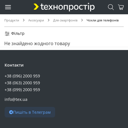
Продукти
Аксесуари
Для смартфонів
Чохли для телефонів
Фільтр
Не знайдено жодного товару
Контакти
+38 (096) 2000 959
+38 (063) 2000 959
+38 (099) 2000 959
info@tex.ua
Пишіть в Телеграм