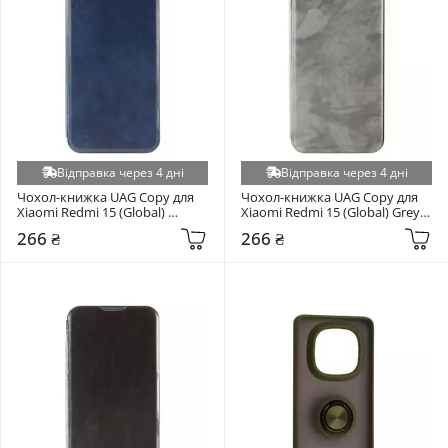
Відправка через 4 дні
Відправка через 4 дні
Чохол-книжка UAG Copy для 
Чохол-книжка UAG Copy для 
Xiaomi Redmi 15 (Global) 
Xiaomi Redmi 15 (Global) Grey 
Midnight Blue (6978143250)
(6937810254)
266 ₴
266 ₴