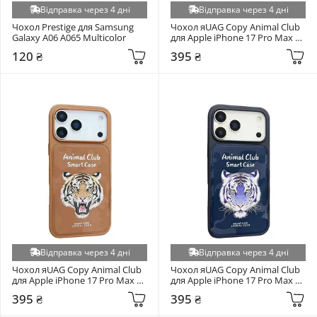
Відправка через 4 дні
Відправка через 4 дні
Чохол Prestige для Samsung 
Чохол яUAG Copy Animal Club 
Galaxy A06 A065 Multicolor
для Apple iPhone 17 Pro Max 
Black (6901837452)
120 ₴
395 ₴
Відправка через 4 дні
Відправка через 4 дні
Чохол яUAG Copy Animal Club 
Чохол яUAG Copy Animal Club 
для Apple iPhone 17 Pro Max 
для Apple iPhone 17 Pro Max 
Brown (6982051374)
Royal Blue (6904187529)
395 ₴
395 ₴