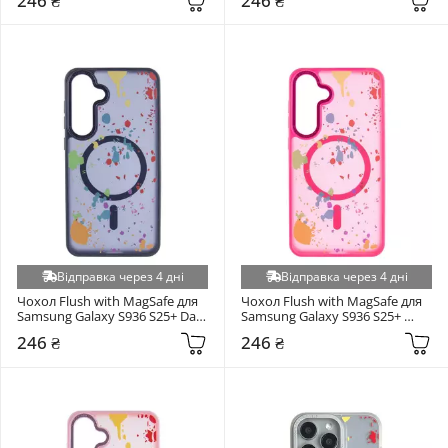
246 ₴
246 ₴
Відправка через 4 дні
Відправка через 4 дні
Чохол Flush with MagSafe для 
Чохол Flush with MagSafe для 
Samsung Galaxy S936 S25+ Dark 
Samsung Galaxy S936 S25+ 
Blue (6924817530)
Barbie Pink (6928071459)
246 ₴
246 ₴