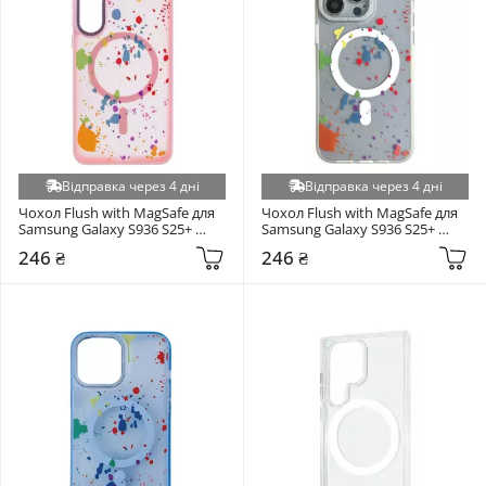
Відправка через 4 дні
Відправка через 4 дні
Чохол Flush with MagSafe для 
Чохол Flush with MagSafe для 
Samsung Galaxy S936 S25+ 
Samsung Galaxy S936 S25+ 
Baby Pink (6941278530)
White (6931704852)
246 ₴
246 ₴