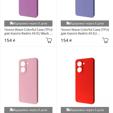
Відправка через 6 днів
Відправка через 6 днів
Чохол Wave Colorful Case (TPU) 
Чохол Wave Colorful Case (TPU) 
для Xiaomi Redmi A5 EU Black 
для Xiaomi Redmi A5 EU 
Currant (6928519573)
Lavender gray (6972850134)
154 ₴
154 ₴
Відправка через 6 днів
Відправка через 6 днів