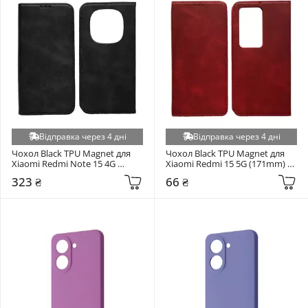
Відправка через 4 дні
Відправка через 4 дні
Чохол Black TPU Magnet для 
Чохол Black TPU Magnet для 
Xiaomi Redmi Note 15 4G 
Xiaomi Redmi 15 5G (171mm) 
(164mm) Black (6913825047)
Red (6952817349)
323 ₴
66 ₴