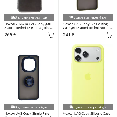
Відправка через 4 дні
Відправка через 4 дні
Чохол-книжка UAG Copy для 
Чохол UAG Copy Gingle Ring 
Xiaomi Redmi 15 (Global) Black 
Case для Xiaomi Redmi Note 15 
(6952813740)
Pro 4G Khaki (6972381594)
266 ₴
241 ₴
Відправка через 4 дні
Відправка через 4 дні
Чохол UAG Copy Gingle Ring 
Чохол UAG Copy Silicone Case 