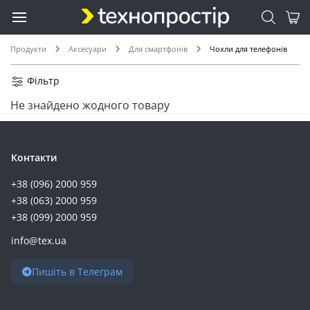
Продукти
Аксесуари
Для смартфонів
Чохли для телефонів
Фільтр
Не знайдено жодного товару
Контакти
+38 (096) 2000 959
+38 (063) 2000 959
+38 (099) 2000 959
info@tex.ua
Пишіть в Телеграм