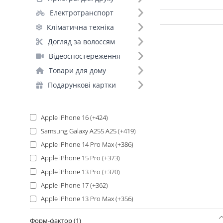
Електротранспорт
Кліматична техніка
Samsung Galaxy S25 (60)
Догляд за волоссям
Apple iPhone 16 Pro Max (+504)
Відеоспостереження
Apple iPhone 16 Pro (+498)
Товари для дому
Apple iPhone 17 Pro Max (+481)
Подарункові картки
Apple iPhone 17 Pro (+453)
Apple iPhone 14 Pro (+446)
Apple iPhone 16 (+424)
Samsung Galaxy A255 A25 (+419)
Apple iPhone 14 Pro Max (+386)
Apple iPhone 15 Pro (+373)
Apple iPhone 13 Pro (+370)
Apple iPhone 17 (+362)
Apple iPhone 13 Pro Max (+356)
Apple iPhone 14 (+356)
Форм-фактор (1)