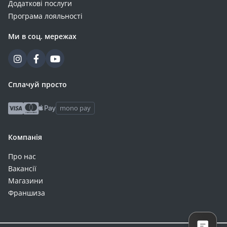
Додаткові послуги
Програма лояльності
Ми в соц. мережах
Сплачуй просто
mono pay
Компанія
Про нас
Вакансії
Магазини
Франшиза