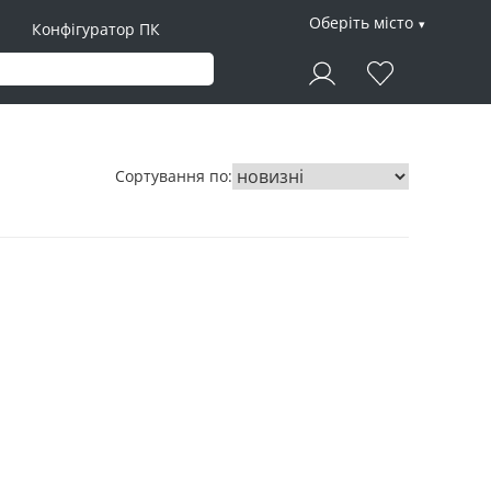
Оберіть місто
Конфігуратор ПК
Сортування по: