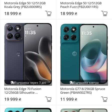
Motorola Edge 50 12/512GB 
Motorola Edge 50 12/512GB 
Koala Grey (PB2U0009RS)
Peach Fuzz (PB2U0011RS)
18 999 ₴
18 999 ₴
Відправка через 3 дні
Відправка завтра
Motorola Edge 70 Fusion 
Motorola G77 8/256GB Spruce 
12/256GB Silhouette 
Green (PBAW0027RS)
(PBBE0042UA)
19 999 ₴
11 999 ₴