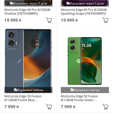
Відправка через 5 днів
Відправка через 5 днів
Motorola Edge 60 Pro 8/256GB 
Motorola Edge 60 Pro 8/256GB 
Shadow (PB7X0088RS)
Sparkling Grape (PB7X0089RS)
19 999 ₴
19 999 ₴
Відправка завтра
Відправка завтра
Motorola Edge 50 Fusion 
Motorola Edge 50 Fusion 
8/128GB Forest Blue 
8/128GB Forest Green 
(PB3T0085RS)
(PB3T0087RS)
7 999 ₴
7 999 ₴