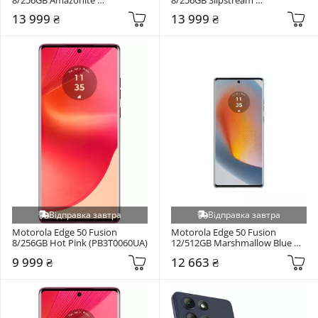
(PB7E0036RS)
(PB7E0039RS)
13 999 ₴
13 999 ₴
Відправка завтра
Відправка завтра
Motorola Edge 50 Fusion 
Motorola Edge 50 Fusion 
8/256GB Hot Pink (PB3T0060UA)
12/512GB Marshmallow Blue 
(PB3T0064UA)
9 999 ₴
12 663 ₴