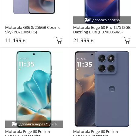
Відправка завтра
Motorola G86 8/256GB Cosmic 
Motorola Edge 60 Pro 12/512GB 
Sky (PB7L0090RS)
Dazzling Blue (PB7X0069RS)
11 499 ₴
21 999 ₴
Відправка через 5 днів
Motorola Edge 60 Fusion 
Motorola Edge 60 Fusion 
8/256GB Amazonite 
8/256GB Slipstream 