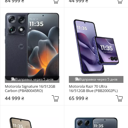
84 999 ₴
44 999 ₴
Відправка через 5 днів
Відправка через 5 днів
Motorola Signature 16/512GB 
Motorola Razr 70 Ultra 
Carbon (PBAB0045RO)
16/512GB Blue (PBB20002PL)
44 999 ₴
65 999 ₴