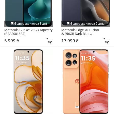
Відправка через 3 дні
Відправка через 5 днів
Motorola G06 4/128GB Tapestry 
Motorola Edge 70 Fusion 
(PBA20018RS)
8/256GB Dark Blue 
(PBBD0022RS)
5 999 ₴
17 999 ₴