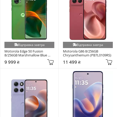
Відправка завтра
Відправка завтра
Motorola Edge 50 Fusion 
Motorola G86 8/256GB 
8/256GB Marshmallow Blue 
Chrysanthemum (PB7L0109RS)
(PB3T0083RS)
9 999 ₴
11 499 ₴