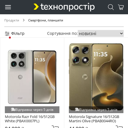
Продукти
Смартфони, планшети
Фільтр
Сортування по:
Відправка через 5 днів
Відправка через 5 днів
Motorola Razr Fold 16/512GB 
Motorola Signature 16/512GB 
White (PBAX0007PL)
Martini Olive (PBAB0044RO)