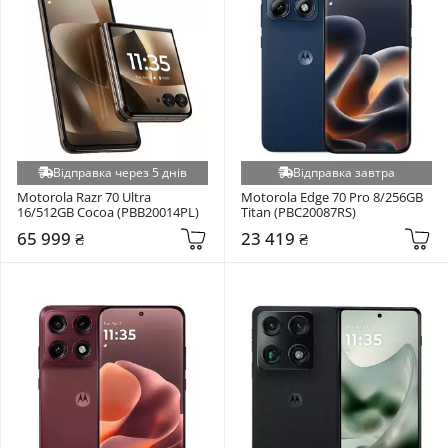
Відправка через 5 днів
Відправка завтра
Motorola Razr 70 Ultra 
Motorola Edge 70 Pro 8/256GB 
16/512GB Cocoa (PBB20014PL)
Titan (PBC20087RS)
65 999 ₴
23 419 ₴