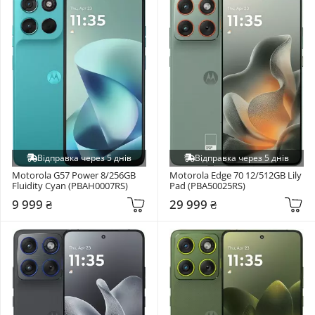
Відправка через 5 днів
Відправка через 5 днів
Motorola G57 Power 8/256GB 
Motorola Edge 70 12/512GB Lily 
Fluidity Cyan (PBAH0007RS)
Pad (PBA50025RS)
9 999 ₴
29 999 ₴