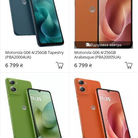
Відправка завтра
Motorola G06 4/256GB Tapestry 
Motorola G06 4/256GB 
(PBA20004UA)
Arabesque (PBA20005UA)
6 799 ₴
6 799 ₴