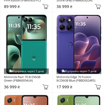
FIFA Edition (PBAX0037PL)
Stone Grey (PBB60052UA)
89 999 ₴
36 999 ₴
Відправка через 5 днів
Відправка через 5 днів
Motorola Razr 70 8/256GB 
Motorola Edge 70 Fusion 
Green (PBB60054UA)
8/256GB Blue (PBBD0024RS)
36 999 ₴
17 999 ₴