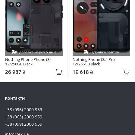
Відправка через 5 днів
Відправка завтра
Nothing Phone Phone (3) 
Nothing Phone (3a) Pro 
12/256GB Black
12/256GB Black
26 987 ₴
19 618 ₴
Контакти
+38 (096) 2000 959
+38 (063) 2000 959
+38 (099) 2000 959
info@tex.ua