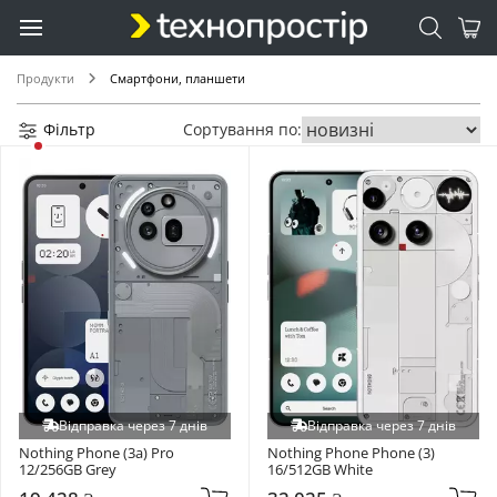
Продукти
Смартфони, планшети
Фільтр
Сортування по:
Відправка через 7 днів
Відправка через 7 днів
Nothing Phone (3a) Pro 
Nothing Phone Phone (3) 
12/256GB Grey
16/512GB White