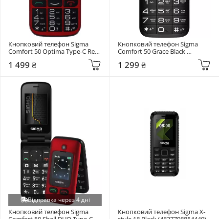
Кнопковий телефон Sigma 
Кнопковий телефон Sigma 
Comfort 50 Optima Type-C Red 
Comfort 50 Grace Black 
(4827798122327)
(4827798121818)
1 499 ₴
1 299 ₴
Відправка через 4 дні
Кнопковий телефон Sigma 
Кнопковий телефон Sigma X-
Comfort 50 Shell DUO Type-C 
style 18 Black (4827798854440)