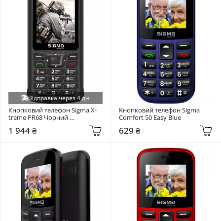
Відправка через 4 дні
Кнопковий телефон Sigma X-
Кнопковий телефон Sigma 
treme PR68 Чорний 
Comfort 50 Easy Blue
(4827798122419)
1 944 ₴
629 ₴