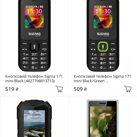
Кнопковий телефон Sigma 171 
Кнопковий телефон Sigma 171 
mini Black (4827798813713)
mini Black/Green 
(4827798813720)
519 ₴
509 ₴