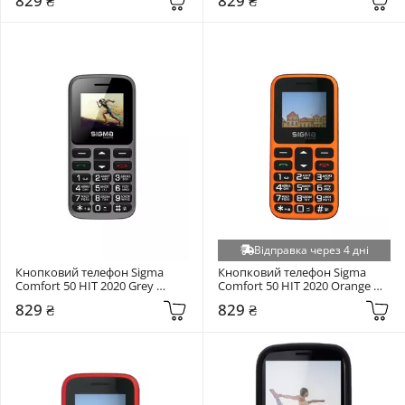
829 ₴
829 ₴
Відправка через 4 дні
Кнопковий телефон Sigma 
Кнопковий телефон Sigma 
Comfort 50 HIT 2020 Grey 
Comfort 50 HIT 2020 Orange 
(4827798120927)
(4827798120934)
829 ₴
829 ₴