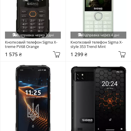
Відправка через 3 дні
Відправка через 4 дні
Кнопковий телефон Sigma X-
Кнопковий телефон Sigma X-
treme PV68 Orange
style 353 Trend Mint
1 575 ₴
1 299 ₴