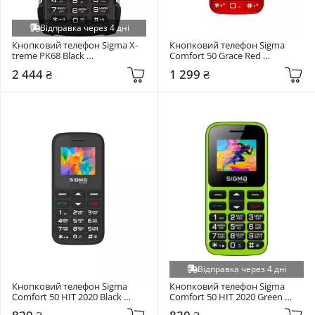
Відправка через 4 дні
Кнопковий телефон Sigma X-
Кнопковий телефон Sigma 
treme PK68 Black 
Comfort 50 Grace Red 
(4827798466711)
(4827798121825)
2 444 ₴
1 299 ₴
Відправка через 4 дні
Кнопковий телефон Sigma 
Кнопковий телефон Sigma 
Comfort 50 HIT 2020 Black 
Comfort 50 HIT 2020 Green 
(4827798120910)
(4827798120941)