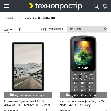
Продукти
Смартфони, планшети
Фільтр
Сортування по:
Відправка через 6 днів
Відправка через 4 дні
Планшет Sigma Tab A1015 
Кнопковий телефон Sigma X-
4/64GB LTE Silver (A1015 Silver)
style 242 LUCKY Grey 
(4827798792926)