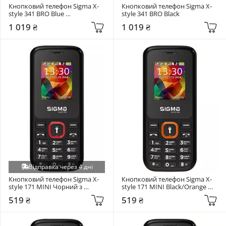
Кнопковий телефон Sigma X-
Кнопковий телефон Sigma X-
style 341 BRO Blue 
style 341 BRO Black
(4827798368428)
1 019 ₴
1 019 ₴
Відправка через 4 дні
Кнопковий телефон Sigma X-
Кнопковий телефон Sigma X-
style 171 MINI Чорний з 
style 171 MINI Black/Orange 
червоним (4827798813744)
(4827798813737)
519 ₴
519 ₴