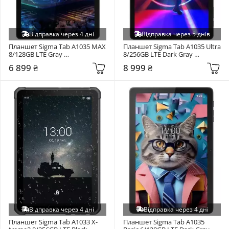
Відправка через 4 дні
Відправка через 5 днів
Планшет Sigma Tab A1035 MAX 
Планшет Sigma Tab A1035 Ultra 
8/128GB LTE Gray 
8/256GB LTE Dark Gray 
(4827798443118)
(4827798123515)
6 899 ₴
8 999 ₴
Відправка через 4 дні
Відправка через 4 дні
Планшет Sigma Tab A1033 X-
Планшет Sigma Tab A1035 