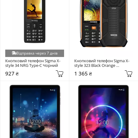
Відправка через 7 днів
Кнопковий телефон Sigma X-
Кнопковий телефон Sigma X-
style 34 NRG Type-C Чорний
style 323 Black Orange 
(4827798885727)
927 ₴
1 365 ₴