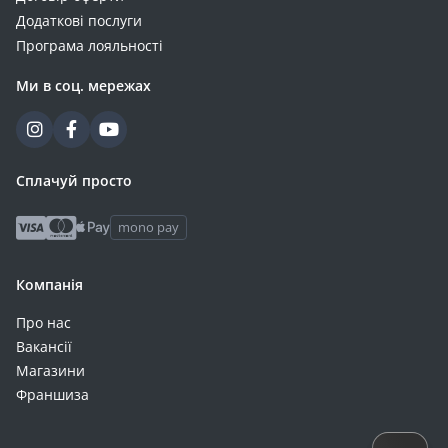
Додаткові послуги
Програма лояльності
Ми в соц. мережах
Сплачуй просто
mono pay
Компанія
Про нас
Вакансії
Магазини
Франшиза