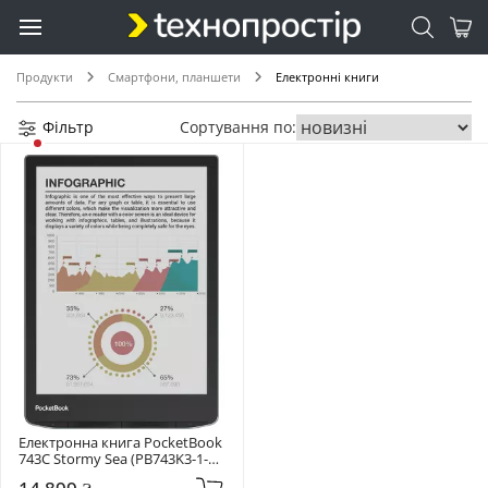
Продукти
Смартфони, планшети
Електронні книги
Фільтр
Сортування по:
Електронна книга PocketBook 
743C Stormy Sea (PB743K3-1-
CIS)